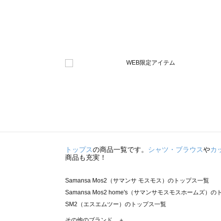
トップス
の商品一覧です。
シャツ・ブラウス
や
カ
商品も充実！
Samansa Mos2（サマンサ モスモス）のトップス一覧
Samansa Mos2 home's（サマンサモスモスホームズ）
SM2（エスエムツー）のトップス一覧
TSUHARU by Samansa Mos2（ツハルバイサマンサ
その他のブランド ＋