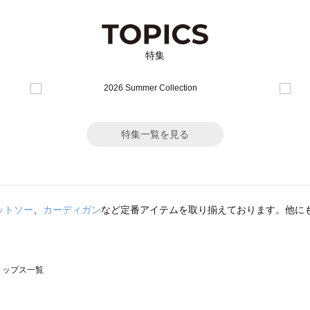
特集
特集一覧を見る
ットソー
、
カーディガン
など定番アイテムを取り揃えております。他に
のトップス一覧
モスモス）のトップス一覧