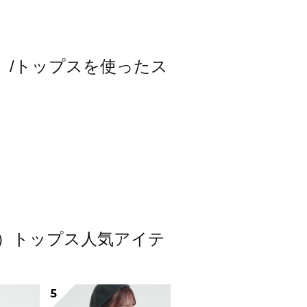
スモス）/トップスを使ったス
スモス）トップス人気アイテ
5