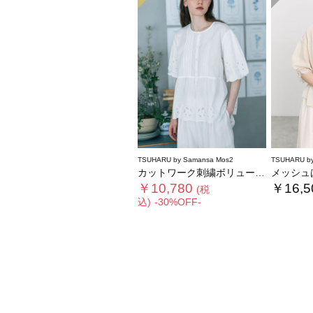
TSUHARU by Samansa Mos2
TSUHARU by
カットワーク刺繍ボリューム袖ブラウス
メッシュは
￥10,780
￥16,5
(税
込)
-30%OFF-