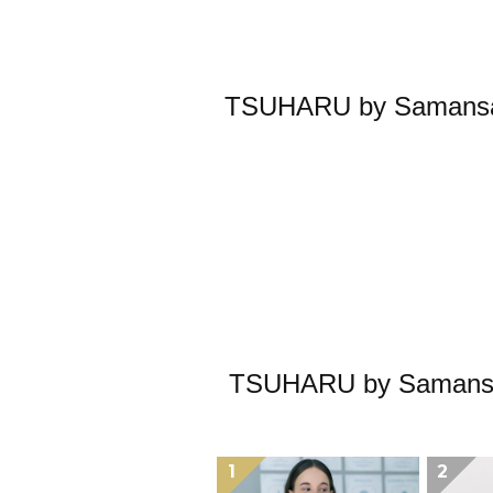
TSUHARU by Sa
TSUHARU by S
1
2