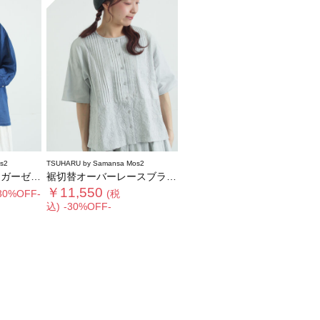
s2
TSUHARU by Samansa Mos2
フリルブラウス
裾切替オーバーレースブラウス
￥11,550
30%OFF-
(税
込)
-30%OFF-