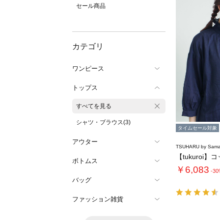
セール商品
カテゴリ
ワンピース
トップス
すべてを見る
シャツ・ブラウス(3)
タイムセール対象
アウター
TSUHARU by Sama
ボトムス
￥6,083
-3
バッグ
ファッション雑貨