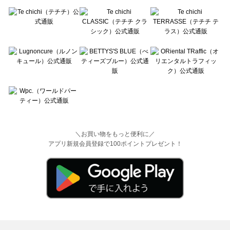
＼お買い物をもっと便利に／
アプリ新規会員登録で100ポイントプレゼント！