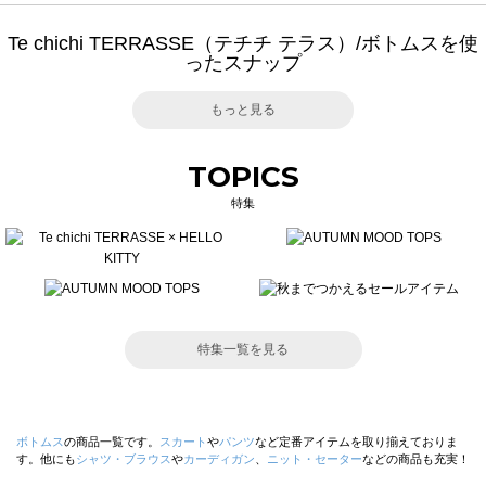
Te chichi TERRASSE（テチチ テラス）/ボトムスを使
ったスナップ
もっと見る
TOPICS
特集
特集一覧を見る
ボトムス
の商品一覧です。
スカート
や
パンツ
など定番アイテムを取り揃えておりま
す。他にも
シャツ・ブラウス
や
カーディガン
、
ニット・セーター
などの商品も充実！