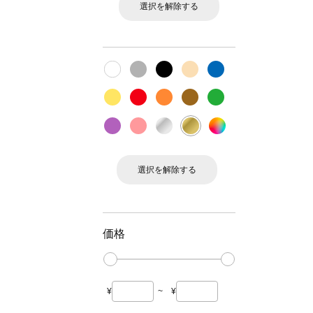
選択を解除する
選択を解除する
価格
¥
~
¥