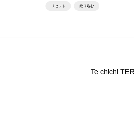
リセット
絞り込む
Te chic