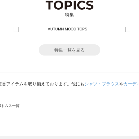
特集
特集一覧を見る
定番アイテムを取り揃えております。他にも
シャツ・ブラウス
や
カーデ
のボトムス一覧
モスモス）のボトムス一覧
トムス一覧