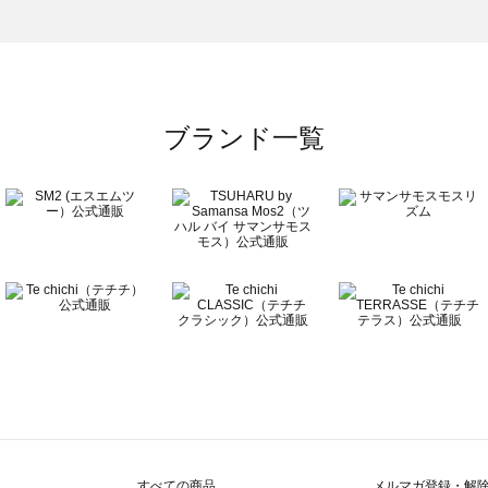
のボトムス一覧
ブランド一覧
すべての商品
メルマガ登録・解