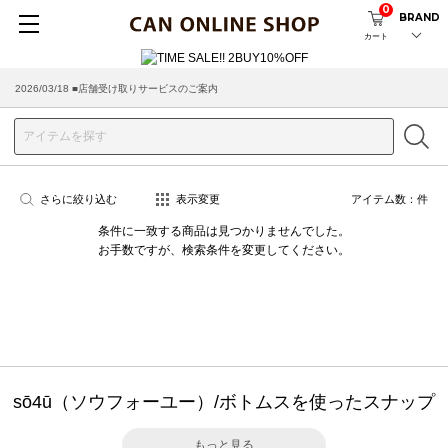
0
BRAND
カート
2026/03/18 ■店舗受け取りサービスのご案内
さらに絞り込む
表示変更
アイテム数：
件
条件に一致する商品は見つかりませんでした。
お手数ですが、検索条件を変更してください。
sō4ū（ソウフォーユー）/ボトムスを使ったスナップ
もっと見る