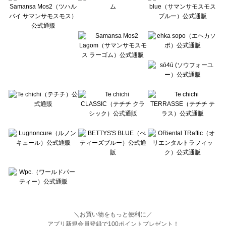
BETTY'S BLUE（べティーズブルー）のボトムス一覧
Wpc.（ワールドパーティー）のボトムス一覧
＼お買い物をもっと便利に／
アプリ新規会員登録で100ポイントプレゼント！