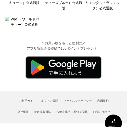
＼お買い物をもっと便利に／
アプリ新規会員登録で100ポイントプレゼント！
ご利用ガイド
よくある質問
プライバシーポリシー
利用規約
会社概要
特定商取引法
古物営業法に基づく記載
お問い合わせ
絞り込み