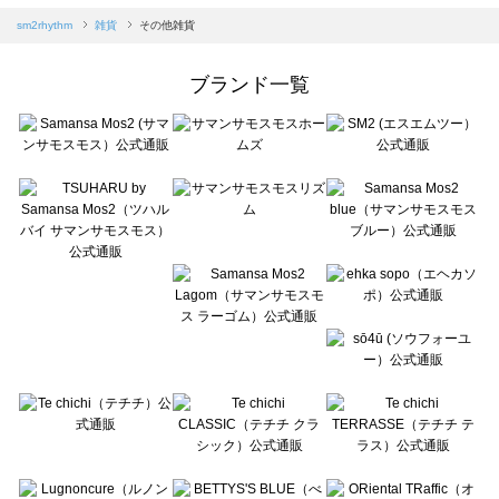
Samansa Mos2 blue（サマンサモスモス ブルー）のその他雑貨一覧
sm2rhythm
雑貨
その他雑貨
Samansa Mos2 Lagom（サマンサモスモス ラーゴム）のその他雑貨一覧
ehka sopo（エヘカソポ）のその他雑貨一覧
ブランド一覧
sō4ū（ソウフォーユー）のその他雑貨一覧
Te chichi（テチチ）のその他雑貨一覧
Te chichi CLASSIC（テチチ クラシック）のその他雑貨一覧
Te chichi TERRASSE（テチチ テラス）のその他雑貨一覧
Lugnoncure（ルノンキュール）のその他雑貨一覧
BETTY'S BLUE（べティーズブルー）のその他雑貨一覧
Wpc.（ワールドパーティー）のその他雑貨一覧