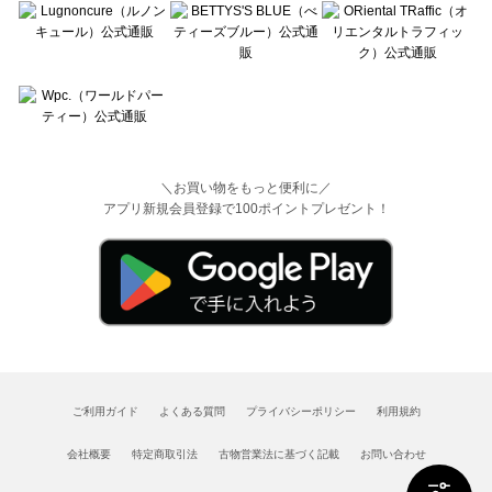
＼お買い物をもっと便利に／
アプリ新規会員登録で100ポイントプレゼント！
ご利用ガイド
よくある質問
プライバシーポリシー
利用規約
会社概要
特定商取引法
古物営業法に基づく記載
お問い合わせ