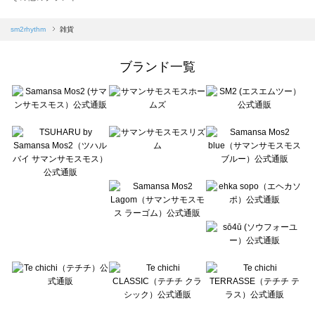
sm2rhythm（サマンサモスモス リズム）の雑貨一覧
Samansa Mos2 blue（サマンサモスモス ブルー）の雑貨一覧
sm2rhythm
雑貨
Samansa Mos2 Lagom（サマンサモスモス ラーゴム）の雑貨一覧
ehka sopo（エヘカソポ）の雑貨一覧
ブランド一覧
sō4ū（ソウフォーユー）の雑貨一覧
Te chichi（テチチ）の雑貨一覧
Te chichi CLASSIC（テチチ クラシック）の雑貨一覧
Te chichi TERRASSE（テチチ テラス）の雑貨一覧
Lugnoncure（ルノンキュール）の雑貨一覧
BETTY'S BLUE（べティーズブルー）の雑貨一覧
Wpc.（ワールドパーティー）の雑貨一覧