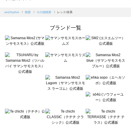
sm2rhythm（サマンサモスモス リズム）のその他雑貨一覧
Samansa Mos2 blue（サマンサモスモス ブルー）のその他雑貨一覧
sm2rhythm
雑貨
その他雑貨
レッド/赤系
Samansa Mos2 Lagom（サマンサモスモス ラーゴム）のその他雑貨一覧
ehka sopo（エヘカソポ）のその他雑貨一覧
ブランド一覧
sō4ū（ソウフォーユー）のその他雑貨一覧
Te chichi（テチチ）のその他雑貨一覧
Te chichi CLASSIC（テチチ クラシック）のその他雑貨一覧
Te chichi TERRASSE（テチチ テラス）のその他雑貨一覧
Lugnoncure（ルノンキュール）のその他雑貨一覧
BETTY'S BLUE（べティーズブルー）のその他雑貨一覧
Wpc.（ワールドパーティー）のその他雑貨一覧