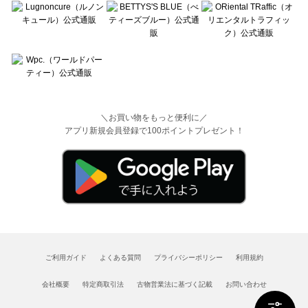
＼お買い物をもっと便利に／
アプリ新規会員登録で100ポイントプレゼント！
ご利用ガイド
よくある質問
プライバシーポリシー
利用規約
会社概要
特定商取引法
古物営業法に基づく記載
お問い合わせ