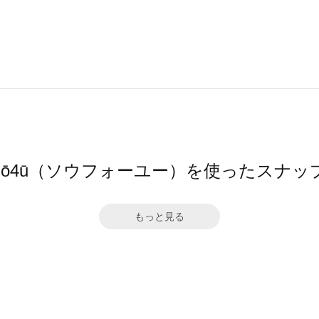
sō4ū（ソウフォーユー）を使ったスナッ
もっと見る