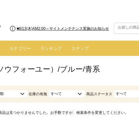
■8/13(木)AM2:00～サイトメンテナンス実施のお知らせ
カテゴリー
ランキング
スナップ
（ソウフォーユー）/ブルー/青系
順
すべて
すべて
在庫の有無
商品ステータス
商品は見つかりませんでした。お手数ですが、検索条件を変更してください。