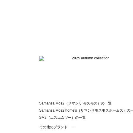
Samansa Mos2（サマンサ モスモス）の一覧
Samansa Mos2 home's（サマンサモスモスホームズ）の
SM2（エスエムツー）の一覧
TSUHARU by Samansa Mos2（ツハルバイサマンサモ
その他のブランド ＋
sm2rhythm（サマンサモスモス リズム）の一覧