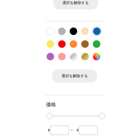
選択を解除する
選択を解除する
価格
¥
~
¥