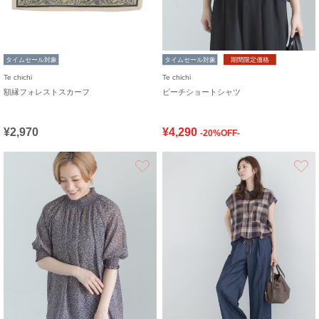
タイムセール対象
タイムセール対象
期間限定価格
Te chichi
Te chichi
額縁フォレストスカーフ
ピーチショートシャツ
¥2,970
¥4,290
-20%OFF-
お気に入り