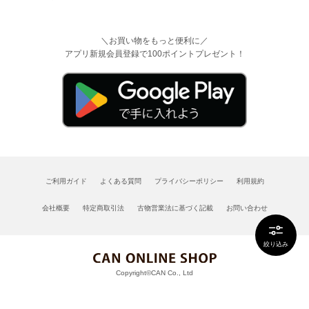
＼お買い物をもっと便利に／
アプリ新規会員登録で100ポイントプレゼント！
ご利用ガイド
よくある質問
プライバシーポリシー
利用規約
会社概要
特定商取引法
古物営業法に基づく記載
お問い合わせ
絞り込み
Copyright©CAN Co., Ltd