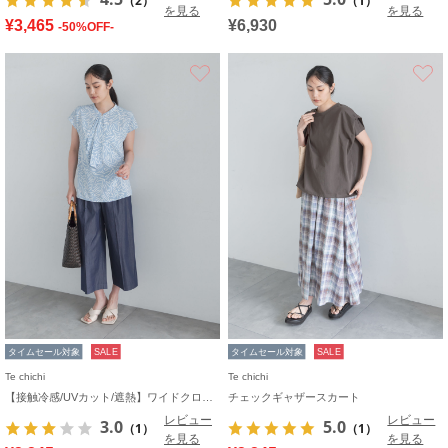
（2）
（1）
を見る
を見る
¥3,465
¥6,930
-50%OFF-
お気に入り
タイムセール対象
SALE
タイムセール対象
SALE
Te chichi
Te chichi
【接触冷感/UVカット/遮熱】ワイドクロップトパンツ
チェックギャザースカート
レビュー
レビュー
3.0
5.0
（1）
（1）
を見る
を見る