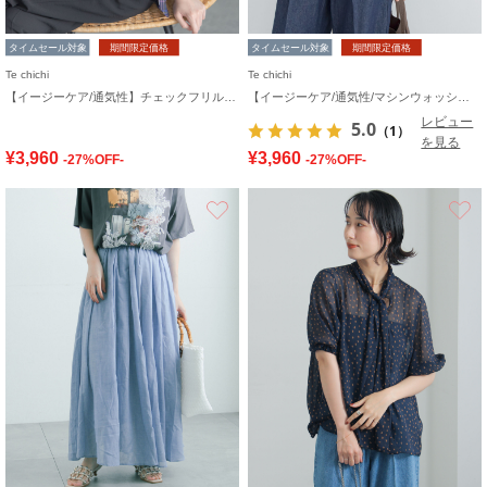
タイムセール対象
期間限定価格
タイムセール対象
期間限定価格
Te chichi
Te chichi
【イージーケア/通気性】チェックフリルフレンチスリーブブラウス
【イージーケア/通気性/マシンウォッシャブル】チェックドロストシャツ
レビュー
5.0
（1）
を見る
¥3,960
¥3,960
-27%OFF-
-27%OFF-
お気に入り