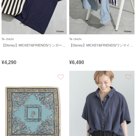
Te chichi
Te chichi
【Disney】MICKEY&FRIENDS/リンガーTシャツ
【Disney】MICKEY&FRIENDS/ワンマイルウェア
¥4,290
¥6,490
お気に入り