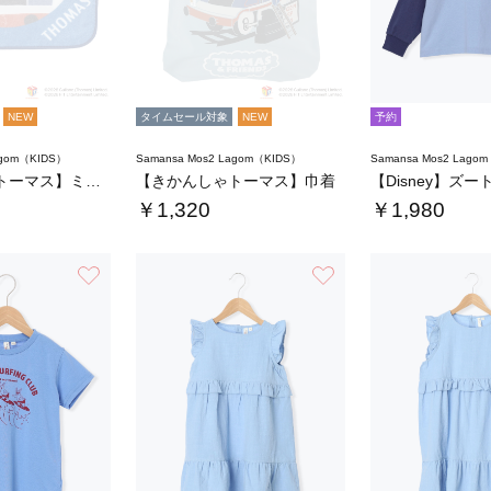
NEW
タイムセール対象
NEW
予約
agom（KIDS）
Samansa Mos2 Lagom（KIDS）
Samansa Mos2 Lago
【きかんしゃトーマス】ミニタオル
【きかんしゃトーマス】巾着
￥1,320
￥1,980
お気に入り
お気に入り