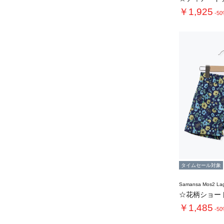
￥1,925
-5
タイムセール対象
Samansa Mos2 L
￥1,485
-5