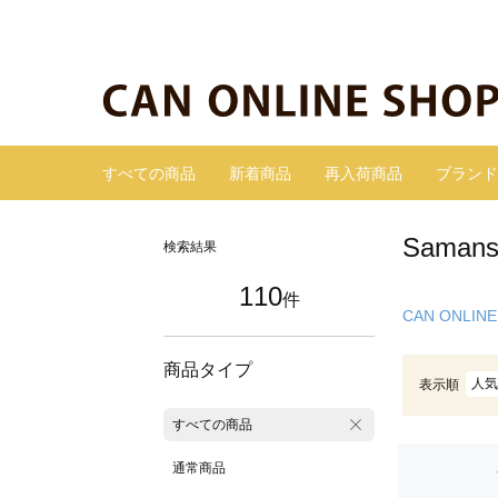
すべての商品
新着商品
再入荷商品
ブランド
Sama
検索結果
110
件
CAN ONLINE
商品タイプ
人気
表示順
すべての商品
通常商品