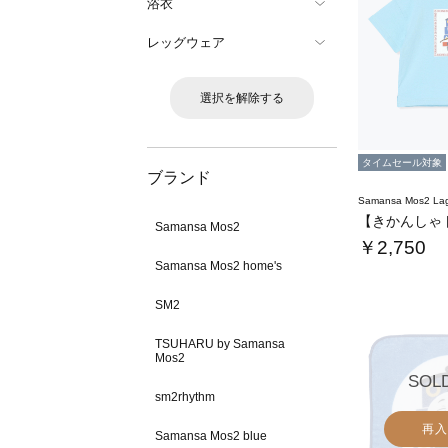
浴衣
レッグウェア
選択を解除する
タイムセール対象
ブランド
Samansa Mos2 L
Samansa Mos2
￥2,750
Samansa Mos2 home's
SM2
TSUHARU by Samansa
Mos2
SOL
sm2rhythm
再入
Samansa Mos2 blue