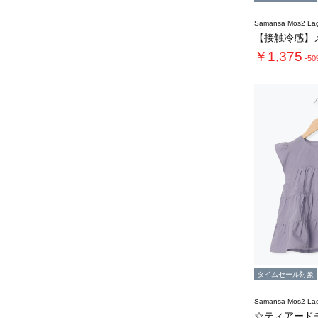
Samansa Mos2 L
￥1,375
-5
タイムセール対象
Samansa Mos2 L
☆ティアード