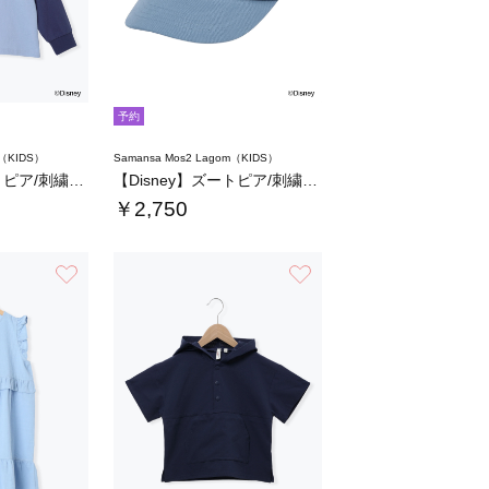
予約
m（KIDS）
Samansa Mos2 Lagom（KIDS）
【Disney】ズートピア/刺繍入りラグラン…
【Disney】ズートピア/刺繍キャップ
￥2,750
お気に入り
お気に入り