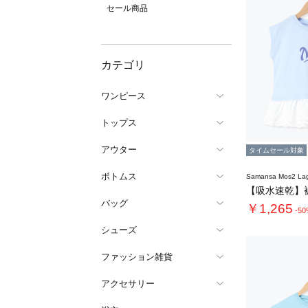
セール商品
カテゴリ
ワンピース
トップス
アウター
タイムセール対象
ボトムス
Samansa Mos2 L
バッグ
￥1,265
-5
シューズ
ファッション雑貨
アクセサリー