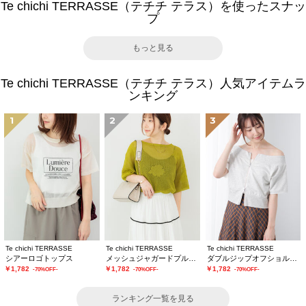
Te chichi TERRASSE（テチチ テラス）を使ったスナッ
プ
もっと見る
Te chichi TERRASSE（テチチ テラス）人気アイテムラ
ンキング
1
2
3
Te chichi TERRASSE
Te chichi TERRASSE
Te chichi TERRASSE
シアーロゴトップス
メッシュジャガードプルオーバーニット
ダブルジップオフショルカットトップス
￥1,782
￥1,782
￥1,782
-70%OFF-
-70%OFF-
-70%OFF-
ランキング一覧を見る