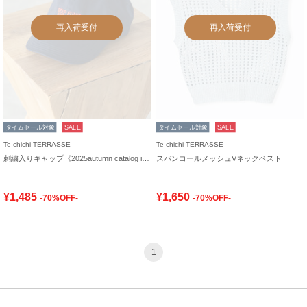
再入荷受付
再入荷受付
タイムセール対象
SALE
タイムセール対象
SALE
Te chichi TERRASSE
Te chichi TERRASSE
刺繍入りキャップ《2025autumn catalog item》
スパンコールメッシュVネックベスト
¥1,485
¥1,650
-70%OFF-
-70%OFF-
1