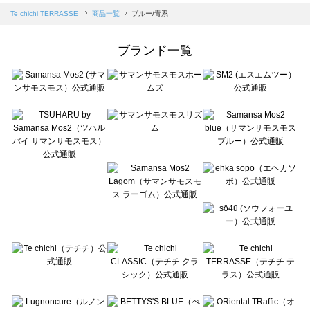
Samansa Mos2 blue（サマンサモスモス ブルー）の一覧
Te chichi TERRASSE
商品一覧
ブルー/青系
Samansa Mos2 Lagom（サマンサモスモス ラーゴム）の一覧
ehka sopo（エヘカソポ）の一覧
ブランド一覧
sō4ū（ソウフォーユー）の一覧
Te chichi（テチチ）の一覧
Te chichi CLASSIC（テチチ クラシック）の一覧
Te chichi TERRASSE（テチチ テラス）の一覧
Lugnoncure（ルノンキュール）の一覧
BETTY'S BLUE（べティーズブルー）の一覧
Wpc.（ワールドパーティー）の一覧