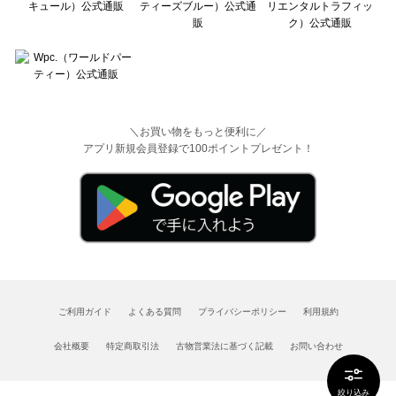
＼お買い物をもっと便利に／
アプリ新規会員登録で100ポイントプレゼント！
ご利用ガイド
よくある質問
プライバシーポリシー
利用規約
会社概要
特定商取引法
古物営業法に基づく記載
お問い合わせ
絞り込み