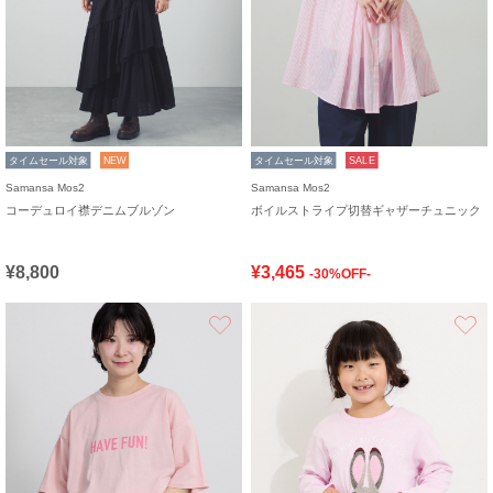
タイムセール対象
NEW
タイムセール対象
SALE
Samansa Mos2
Samansa Mos2
コーデュロイ襟デニムブルゾン
ボイルストライプ切替ギャザーチュニック
¥8,800
¥3,465
-30%OFF-
お気に入り