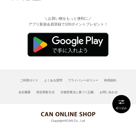
＼お買い物をもっと便利に／
アプリ新規会員登録で100ポイントプレゼント！
ご利用ガイド
よくある質問
プライバシーポリシー
利用規約
会社概要
特定商取引法
古物営業法に基づく記載
お問い合わせ
絞り込み
Copyright©CAN Co., Ltd