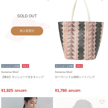
SOLD OUT
再入荷受付
タイムセール対象
SALE
タイムセール対象
SALE
Samansa Mos2
Samansa Mos2
【撥水】サンシェード付きキャップ
ロープハンドル雑材シートバッグ
¥1,925
¥1,760
-50%OFF-
-60%OFF-
お気に入り