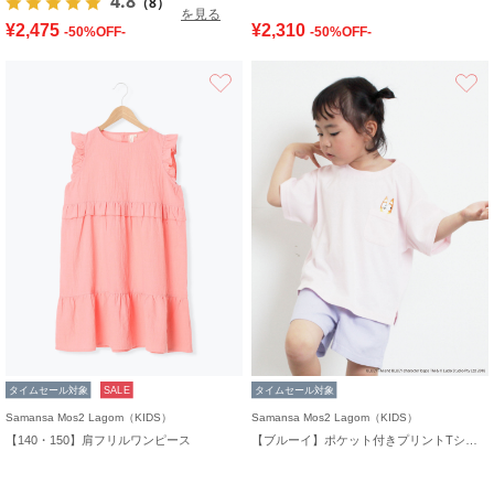
4.8
（8）
を見る
¥2,475
¥2,310
-50%OFF-
-50%OFF-
お気に入り
タイムセール対象
SALE
タイムセール対象
Samansa Mos2 Lagom（KIDS）
Samansa Mos2 Lagom（KIDS）
【140・150】肩フリルワンピース
【ブルーイ】ポケット付きプリントTシャツ