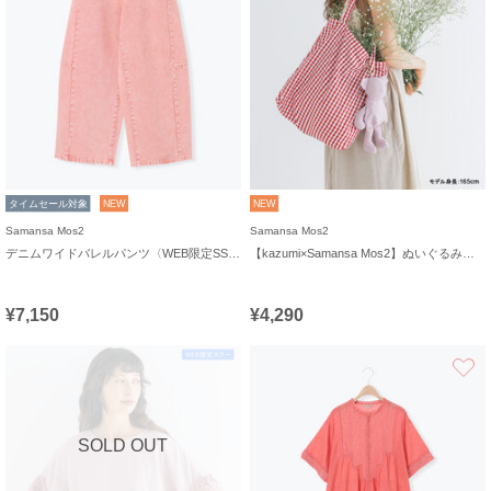
タイムセール対象
NEW
NEW
Samansa Mos2
Samansa Mos2
デニムワイドバレルパンツ〈WEB限定SS・XLサイズ〉
【kazumi×Samansa Mos2】ぬいぐるみバッグ
¥7,150
¥4,290
SOLD OUT