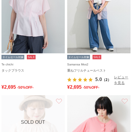
タイムセール対象
SALE
タイムセール対象
SALE
Te chichi
Samansa Mos2
タックブラウス
重ねフリルチュールベスト
レビュー
5.0
（2）
を見る
¥2,695
¥2,695
-50%OFF-
-50%OFF-
お気に入り
SOLD OUT