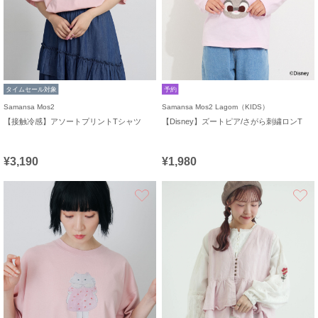
タイムセール対象
予約
Samansa Mos2
Samansa Mos2 Lagom（KIDS）
【接触冷感】アソートプリントTシャツ
【Disney】ズートピア/さがら刺繍ロンT
¥3,190
¥1,980
お気に入り