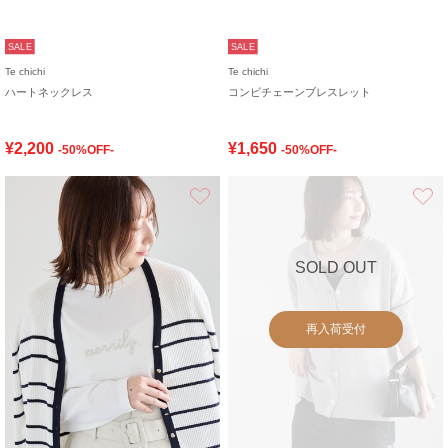
SALE
SALE
Te chichi
Te chichi
ハートネックレス
コンビチェーンブレスレット
¥2,200
¥1,650
-50%OFF-
-50%OFF-
お気に入り
SOLD OUT
再入荷受付