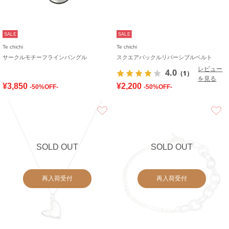
SALE
SALE
Te chichi
Te chichi
サークルモチーフラインバングル
スクエアバックルリバーシブルベルト
レビュー
4.0
（1）
を見る
¥3,850
¥2,200
-50%OFF-
-50%OFF-
お気に入り
SOLD OUT
SOLD OUT
再入荷受付
再入荷受付