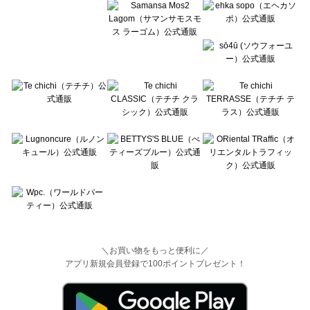
＼お買い物をもっと便利に／
アプリ新規会員登録で100ポイントプレゼント！