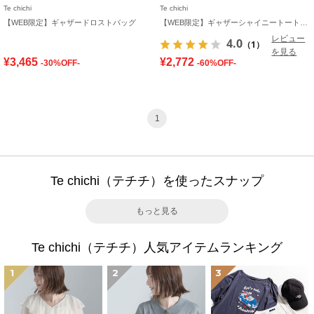
Te chichi
Te chichi
【WEB限定】ギャザードロストバッグ
【WEB限定】ギャザーシャイニートートバッグ
レビュー
4.0
（1）
を見る
¥3,465
¥2,772
-30%OFF-
-60%OFF-
1
Te chichi（テチチ）を使ったスナップ
もっと見る
Te chichi（テチチ）人気アイテムランキング
1
2
3