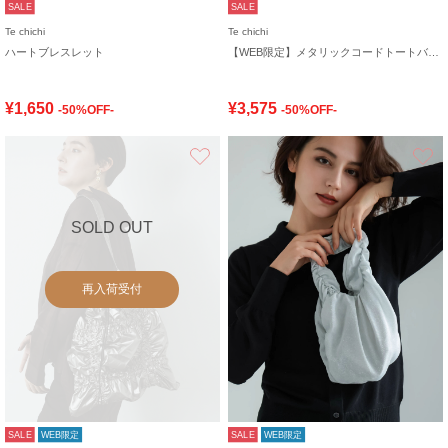
SALE
SALE
Te chichi
Te chichi
ハートブレスレット
【WEB限定】メタリックコードトートバッグ
¥1,650
¥3,575
-50%OFF-
-50%OFF-
お気に入り
SOLD OUT
再入荷受付
SALE
WEB限定
SALE
WEB限定