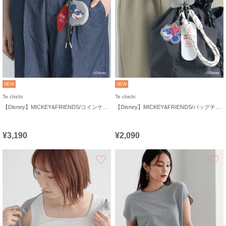
NEW
NEW
Te chichi
Te chichi
【Disney】MICKEY&FRIENDS/コインケース付きチャーム
【Disney】MICKEY&FRIENDS/バッグチャーム
¥3,190
¥2,090
お気に入り