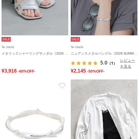
SALE
SALE
Te chichi
Te chichi
メタリックシャーリングサンダル《2026 SUMMER LOOK item》
ニュアンスメタルバングル《2026 SUMMER LOOK item》
レビュー
5.0
（1）
を見る
¥3,916
¥2,145
-60%OFF-
-50%OFF-
お気に入り