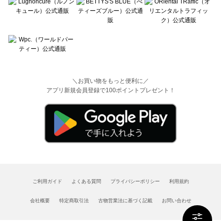
＼お買い物をもっと便利に／
アプリ新規会員登録で100ポイントプレゼント！
ご利用ガイド
よくある質問
プライバシーポリシー
利用規約
会社概要
特定商取引法
古物営業法に基づく記載
お問い合わせ