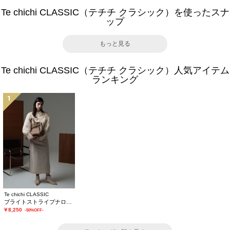
Te chichi CLASSIC（テチチ クラシック）を使ったスナ
ップ
もっと見る
Te chichi CLASSIC（テチチ クラシック）人気アイテム
ランキング
1
Te chichi CLASSIC
ブライトストライプナロースカート《2025winter catalog item》
￥8,250
-50%OFF-