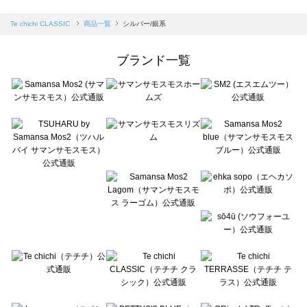
sm2rhythm（サマンサモスモス リズム）の一覧
Samansa Mos2 blue（サマンサモスモス ブルー）の一覧
Te chichi CLASSIC
商品一覧
シルバー/銀系
Samansa Mos2 Lagom（サマンサモスモス ラーゴム）の一覧
ehka sopo（エヘカソポ）の一覧
ブランド一覧
sō4ū（ソウフォーユー）の一覧
Te chichi（テチチ）の一覧
Te chichi CLASSIC（テチチ クラシック）の一覧
Te chichi TERRASSE（テチチ テラス）の一覧
Lugnoncure（ルノンキュール）の一覧
BETTY'S BLUE（べティーズブルー）の一覧
Wpc.（ワールドパーティー）の一覧