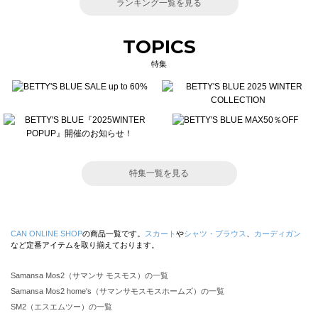
ランキング一覧を見る
TOPICS
特集
特集一覧を見る
CAN ONLINE SHOP
の商品一覧です。
スカート
や
シャツ・ブラウス
、
カーディガン
など定番アイテムを取り揃えております。
Samansa Mos2（サマンサ モスモス）の一覧
Samansa Mos2 home's（サマンサモスモスホームズ）の一覧
SM2（エスエムツー）の一覧