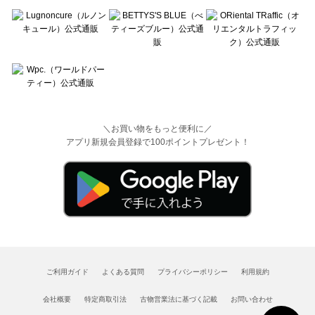
＼お買い物をもっと便利に／
アプリ新規会員登録で100ポイントプレゼント！
ご利用ガイド
よくある質問
プライバシーポリシー
利用規約
会社概要
特定商取引法
古物営業法に基づく記載
お問い合わせ