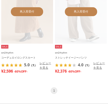
再入荷受付
再入荷受付
SALE
SALE
sm2rhythm
sm2rhythm
コーデュロイロングスカート
ストレッチイージーパンツ
レビュー
レビュー
5.0
4.0
（1）
（1）
を見る
を見る
¥2,596
¥2,376
-60%OFF-
-60%OFF-
1