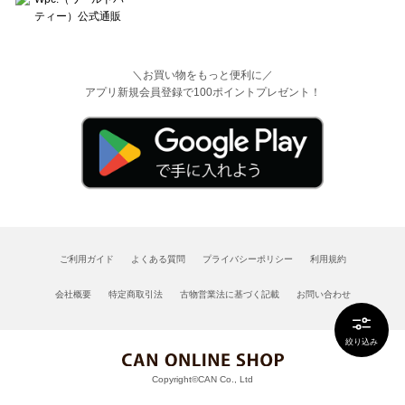
＼お買い物をもっと便利に／
アプリ新規会員登録で100ポイントプレゼント！
ご利用ガイド
よくある質問
プライバシーポリシー
利用規約
会社概要
特定商取引法
古物営業法に基づく記載
お問い合わせ
絞り込み
Copyright©CAN Co., Ltd