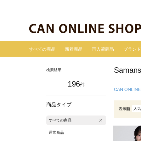
すべての商品
新着商品
再入荷商品
ブランド
Sama
検索結果
196
件
CAN ONLINE
商品タイプ
人気
表示順
すべての商品
通常商品