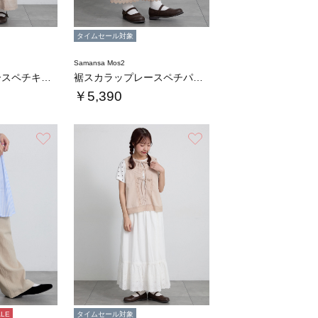
タイムセール対象
Samansa Mos2
裾スカラップレースペチキャミワンピース
裾スカラップレースペチパンツ
￥5,390
お気に入り
お気に入り
ALE
タイムセール対象