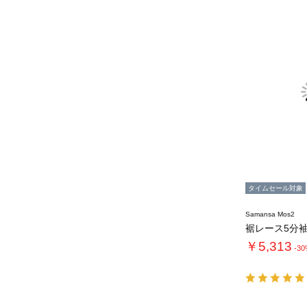
タイムセール対象
Samansa Mos2
￥5,313
-3