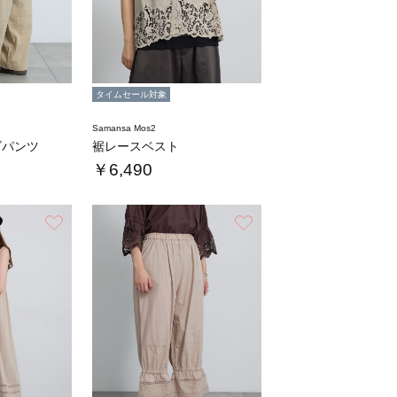
タイムセール対象
Samansa Mos2
ゴパンツ
裾レースベスト
￥6,490
お気に入り
お気に入り