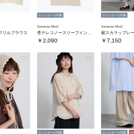
タイムセール対象
タイムセール対象
Samansa Mos2
Samansa Mos2
フリルブラウス
杢テレコノースリーブインナー
￥2,090
￥7,150
お気に入り
お気に入り
タイムセール対象
タイムセール対象
S