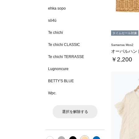
ehka sopo
sō4ū
Te chichi
タイムセール対象
Te chichi CLASSIC
Samansa Mos2
オーバルハン
Te chichi TERRASSE
￥2,200
Lugnoncure
BETTY'S BLUE
Wpc.
選択を解除する