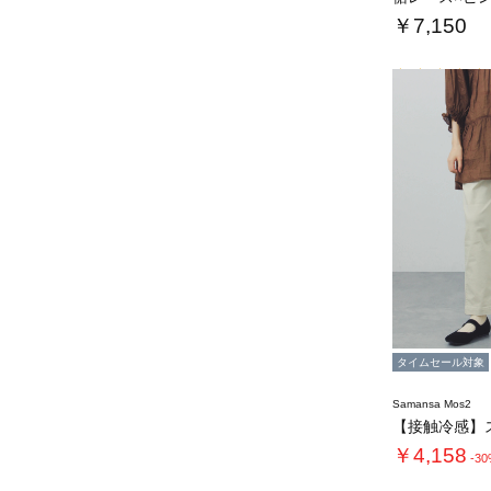
￥7,150
タイムセール対象
Samansa Mos2
￥4,158
-3