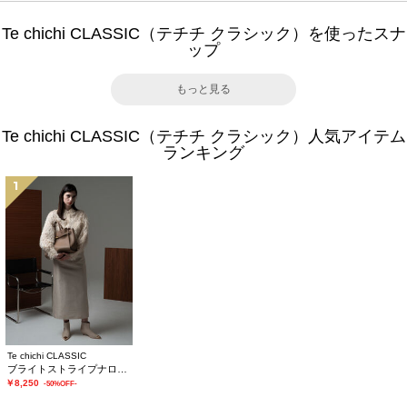
Te chichi CLASSIC（テチチ クラシック）を使ったスナ
ップ
もっと見る
Te chichi CLASSIC（テチチ クラシック）人気アイテム
ランキング
1
Te chichi CLASSIC
ブライトストライプナロースカート《2025winter catalog item》
￥8,250
-50%OFF-