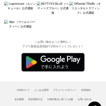
＼お買い物をもっと便利に／
アプリ新規会員登録で100ポイントプレゼント！
ご利用ガイド
よくある質問
プライバシーポリシー
利用規約
会社概要
特定商取引法
古物営業法に基づく記載
お問い合わせ