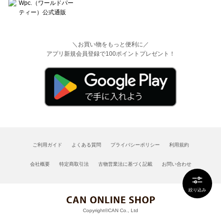
＼お買い物をもっと便利に／
アプリ新規会員登録で100ポイントプレゼント！
ご利用ガイド
よくある質問
プライバシーポリシー
利用規約
会社概要
特定商取引法
古物営業法に基づく記載
お問い合わせ
絞り込み
Copyright©CAN Co., Ltd