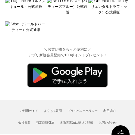
＼お買い物をもっと便利に／
アプリ新規会員登録で100ポイントプレゼント！
ご利用ガイド
よくある質問
プライバシーポリシー
利用規約
会社概要
特定商取引法
古物営業法に基づく記載
お問い合わせ