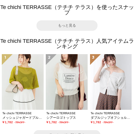
Te chichi TERRASSE（テチチ テラス）を使ったスナッ
プ
もっと見る
Te chichi TERRASSE（テチチ テラス）人気アイテムラ
ンキング
1
2
3
Te chichi TERRASSE
Te chichi TERRASSE
Te chichi TERRASSE
メッシュジャガードプルオーバーニット
シアーロゴトップス
ダブルジップオフショルカットトップス
￥1,782
￥1,782
￥1,782
-70%OFF-
-70%OFF-
-70%OFF-