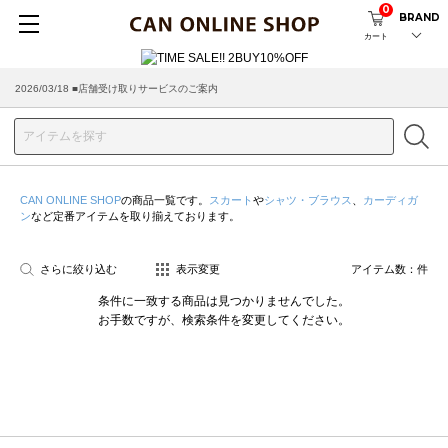
0
BRAND
カート
2026/03/18 ■店舗受け取りサービスのご案内
CAN ONLINE SHOP
の商品一覧です。
スカート
や
シャツ・ブラウス
、
カーディガ
ン
など定番アイテムを取り揃えております。
さらに絞り込む
表示変更
アイテム数：
件
条件に一致する商品は見つかりませんでした。
お手数ですが、検索条件を変更してください。