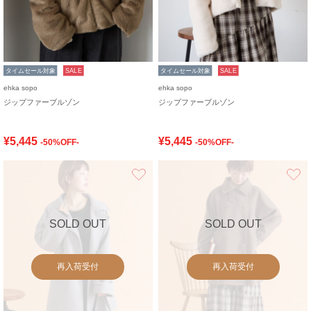
タイムセール対象
SALE
タイムセール対象
SALE
ehka sopo
ehka sopo
ジップファーブルゾン
ジップファーブルゾン
¥5,445
¥5,445
-50%OFF-
-50%OFF-
お気に入り
SOLD OUT
SOLD OUT
再入荷受付
再入荷受付