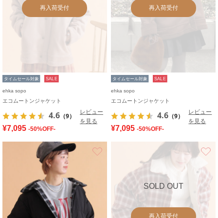
再入荷受付
再入荷受付
タイムセール対象
SALE
タイムセール対象
SALE
ehka sopo
ehka sopo
エコムートンジャケット
エコムートンジャケット
レビュー
レビュー
4.6
4.6
（9）
（9）
を見る
を見る
¥7,095
¥7,095
-50%OFF-
-50%OFF-
お気に入り
SOLD OUT
再入荷受付