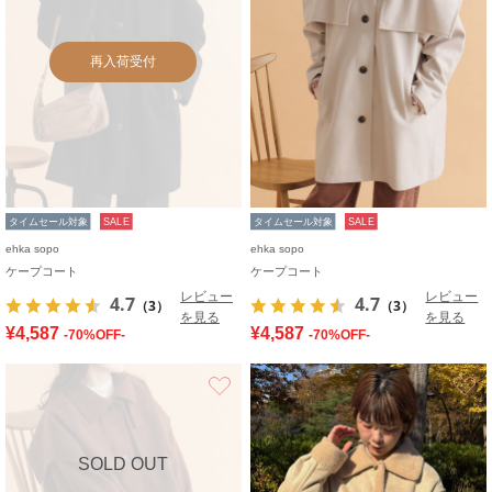
再入荷受付
タイムセール対象
SALE
タイムセール対象
SALE
ehka sopo
ehka sopo
ケープコート
ケープコート
レビュー
レビュー
4.7
4.7
（3）
（3）
を見る
を見る
¥4,587
¥4,587
-70%OFF-
-70%OFF-
お気に入り
SOLD OUT