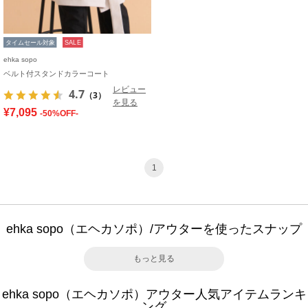
タイムセール対象
SALE
ehka sopo
ベルト付スタンドカラーコート
レビュー
4.7
（3）
を見る
¥7,095
-50%OFF-
1
ehka sopo（エヘカソポ）/アウターを使ったスナップ
もっと見る
ehka sopo（エヘカソポ）アウター人気アイテムランキ
ング