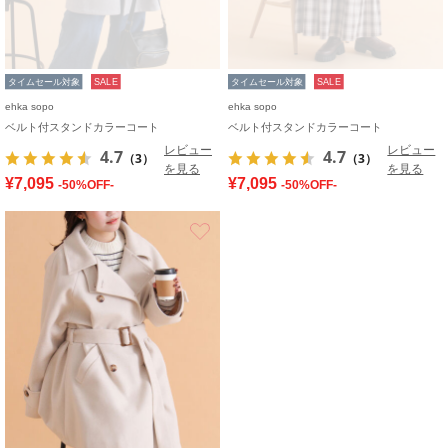
タイムセール対象
SALE
タイムセール対象
SALE
ehka sopo
ehka sopo
ベルト付スタンドカラーコート
ベルト付スタンドカラーコート
レビュー
レビュー
4.7
4.7
（3）
（3）
を見る
を見る
¥7,095
¥7,095
-50%OFF-
-50%OFF-
お気に入り