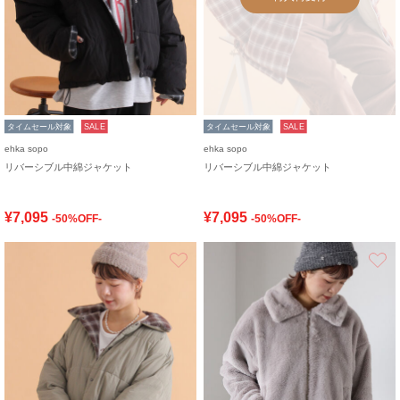
タイムセール対象
SALE
タイムセール対象
SALE
ehka sopo
ehka sopo
リバーシブル中綿ジャケット
リバーシブル中綿ジャケット
¥7,095
¥7,095
-50%OFF-
-50%OFF-
お気に入り