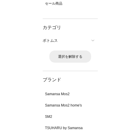
セール商品
カテゴリ
ボトムス
選択を解除する
ブランド
Samansa Mos2
Samansa Mos2 home's
SM2
TSUHARU by Samansa