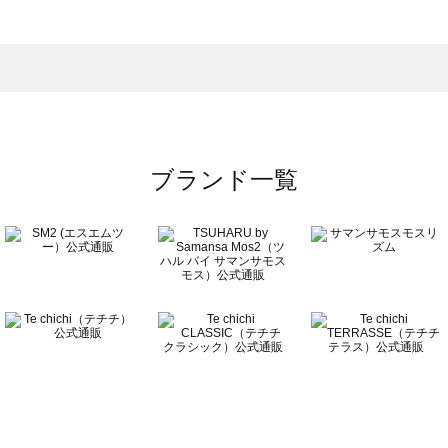
一覧
クセサリー一覧
）のアクセサリー一覧
一覧
ブランド一覧
覧