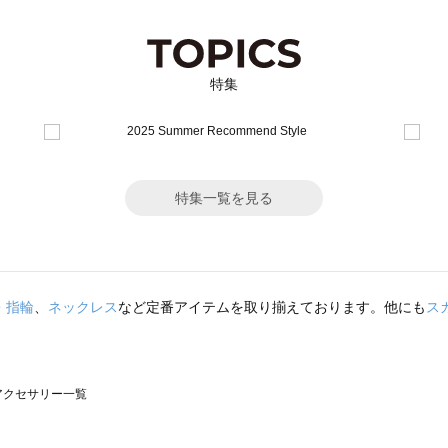
特集
特集一覧を見る
・指輪
、
ネックレス
など定番アイテムを取り揃えております。他にも
ス
）のアクセサリー一覧
サモスモス）のアクセサリー一覧