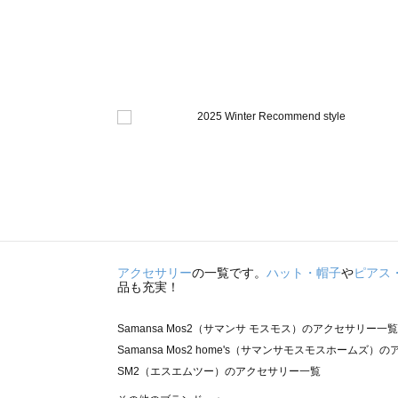
アクセサリー
の一覧です。
ハット・帽子
や
ピアス
品も充実！
Samansa Mos2（サマンサ モスモス）のアクセサリー一覧
Samansa Mos2 home's（サマンサモスモスホームズ
SM2（エスエムツー）のアクセサリー一覧
TSUHARU by Samansa Mos2（ツハルバイサマン