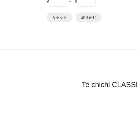
¥
~
¥
リセット
絞り込む
Te chichi