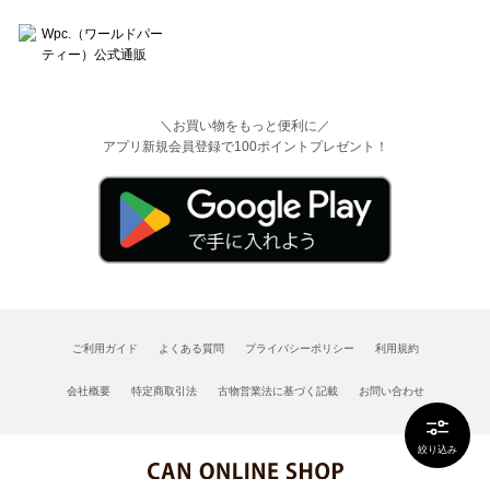
＼お買い物をもっと便利に／
アプリ新規会員登録で100ポイントプレゼント！
ご利用ガイド
よくある質問
プライバシーポリシー
利用規約
会社概要
特定商取引法
古物営業法に基づく記載
お問い合わせ
絞り込み