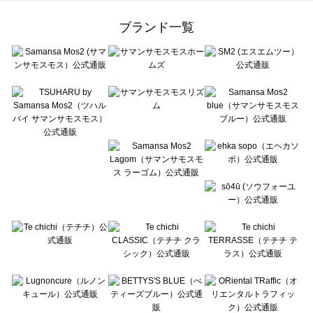
Samansa Mos2 Lagom（サマンサモスモス ラーゴム）のワンピース一覧
ehka sopo（エヘカソポ）のワンピース一覧
ブランド一覧
sō4ū（ソウフォーユー）のワンピース一覧
Te chichi（テチチ）のワンピース一覧
Te chichi CLASSIC（テチチ クラシック）のワンピース一覧
Te chichi TERRASSE（テチチ テラス）のワンピース一覧
Lugnoncure（ルノンキュール）のワンピース一覧
BETTY'S BLUE（べティーズブルー）のワンピース一覧
Wpc.（ワールドパーティー）のワンピース一覧