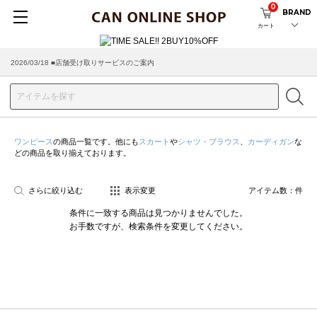
0
BRAND
カート
2026/03/18 ■店舗受け取りサービスのご案内
ワンピース
の商品一覧です。他にも
スカート
や
シャツ・ブラウス
、
カーディガン
な
どの商品を取り揃えております。
さらに絞り込む
表示変更
アイテム数：
件
条件に一致する商品は見つかりませんでした。
お手数ですが、検索条件を変更してください。