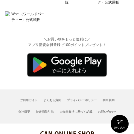
＼お買い物をもっと便利に／
アプリ新規会員登録で100ポイントプレゼント！
ご利用ガイド
よくある質問
プライバシーポリシー
利用規約
会社概要
特定商取引法
古物営業法に基づく記載
お問い合わせ
絞り込み