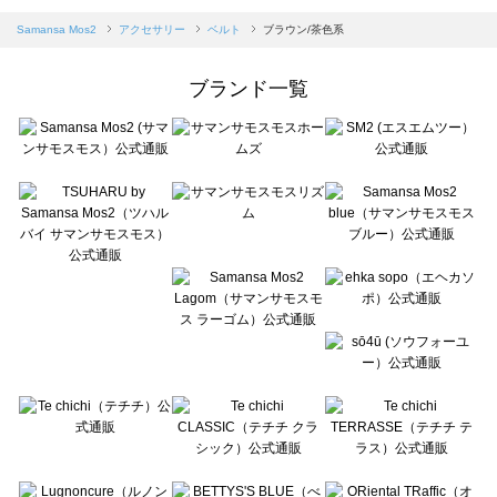
sm2rhythm（サマンサモスモス リズム）のベルト一覧
Samansa Mos2 blue（サマンサモスモス ブルー）のベルト一覧
Samansa Mos2
アクセサリー
ベルト
ブラウン/茶色系
Samansa Mos2 Lagom（サマンサモスモス ラーゴム）のベルト一覧
ehka sopo（エヘカソポ）のベルト一覧
ブランド一覧
sō4ū（ソウフォーユー）のベルト一覧
Te chichi（テチチ）のベルト一覧
Te chichi CLASSIC（テチチ クラシック）のベルト一覧
Te chichi TERRASSE（テチチ テラス）のベルト一覧
Lugnoncure（ルノンキュール）のベルト一覧
BETTY'S BLUE（べティーズブルー）のベルト一覧
Wpc.（ワールドパーティー）のベルト一覧