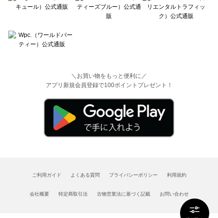
＼お買い物をもっと便利に／
アプリ新規会員登録で100ポイントプレゼント！
ご利用ガイド
よくある質問
プライバシーポリシー
利用規約
会社概要
特定商取引法
古物営業法に基づく記載
お問い合わせ