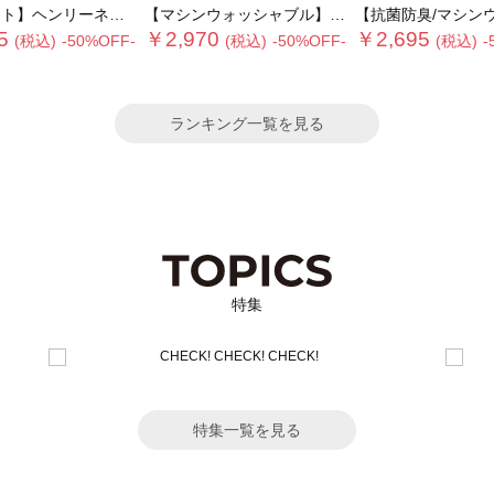
リーネック5分袖配色リブニット
【マシンウォッシャブル】パール釦メッシュニットポロ
【抗菌防臭/マシンウォッシャブル】Vネックド
5
￥2,970
￥2,695
(税込)
-50%OFF-
(税込)
-50%OFF-
(税込)
-
ランキング一覧を見る
特集
特集一覧を見る