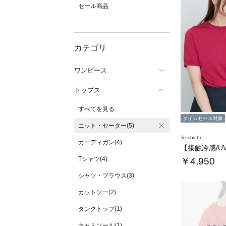
セール商品
カテゴリ
ワンピース
トップス
すべてを見る
タイムセール対象
ニット・セーター(5)
Te chichi
カーディガン(4)
Tシャツ(4)
￥4,950
シャツ・ブラウス(3)
カットソー(2)
タンクトップ(1)
キャミソール(1)