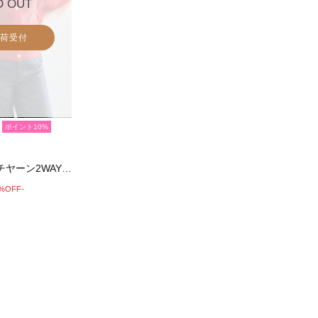
D OUT
荷受付
ポイント10%
ペーパータッチヤーン2WAYメッシュニット
0%OFF-