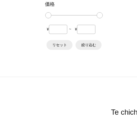
価格
¥
~
¥
リセット
絞り込む
Te c