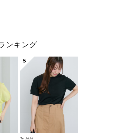
ムランキング
5
Te chichi