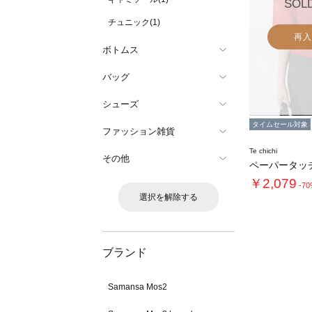
SOL
チュニック(1)
再入
ボトムス
バッグ
シューズ
タイムセール対象
ファッション雑貨
Te chichi
その他
￥2,079
-7
選択を解除する
ブランド
Samansa Mos2