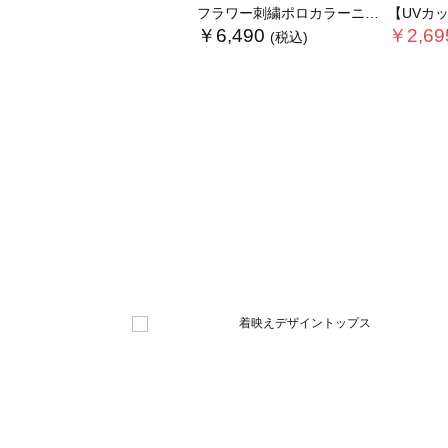
フラワー刺繍ポロカラーニット
【UVカット】ヘン
￥6,490
￥2,69
(税込)