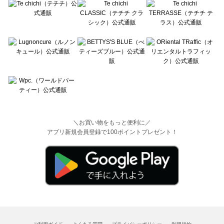
＼お買い物をもっと便利に／
アプリ新規会員登録で100ポイントプレゼント！