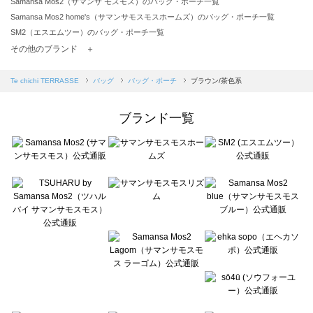
Samansa Mos2（サマンサ モスモス）のバッグ・ポーチ一覧
Samansa Mos2 home's（サマンサモスモスホームズ）のバッグ・ポーチ一覧
SM2（エスエムツー）のバッグ・ポーチ一覧
TSUHARU by Samansa Mos2（ツハルバイサマンサモスモス）のバッグ・ポーチ一覧
その他のブランド ＋
sm2rhythm（サマンサモスモス リズム）のバッグ・ポーチ一覧
Samansa Mos2 blue（サマンサモスモス ブルー）のバッグ・ポーチ一覧
Te chichi TERRASSE
バッグ
バッグ・ポーチ
ブラウン/茶色系
Samansa Mos2 Lagom（サマンサモスモス ラーゴム）のバッグ・ポーチ一覧
ehka sopo（エヘカソポ）のバッグ・ポーチ一覧
ブランド一覧
sō4ū（ソウフォーユー）のバッグ・ポーチ一覧
Te chichi（テチチ）のバッグ・ポーチ一覧
Te chichi CLASSIC（テチチ クラシック）のバッグ・ポーチ一覧
Te chichi TERRASSE（テチチ テラス）のバッグ・ポーチ一覧
Lugnoncure（ルノンキュール）のバッグ・ポーチ一覧
BETTY'S BLUE（べティーズブルー）のバッグ・ポーチ一覧
Wpc.（ワールドパーティー）のバッグ・ポーチ一覧