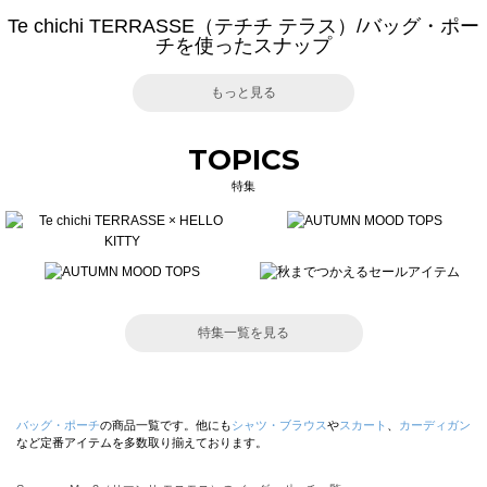
Te chichi TERRASSE（テチチ テラス）/バッグ・ポー
チを使ったスナップ
もっと見る
TOPICS
特集
特集一覧を見る
バッグ・ポーチ
の商品一覧です。他にも
シャツ・ブラウス
や
スカート
、
カーディガン
など定番アイテムを多数取り揃えております。