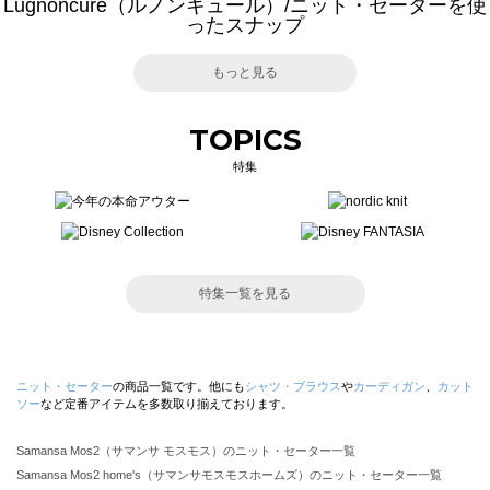
Lugnoncure（ルノンキュール）/ニット・セーターを使
ったスナップ
もっと見る
TOPICS
特集
特集一覧を見る
ニット・セーター
の商品一覧です。他にも
シャツ・ブラウス
や
カーディガン
、
カット
ソー
など定番アイテムを多数取り揃えております。
Samansa Mos2（サマンサ モスモス）のニット・セーター一覧
Samansa Mos2 home's（サマンサモスモスホームズ）のニット・セーター一覧