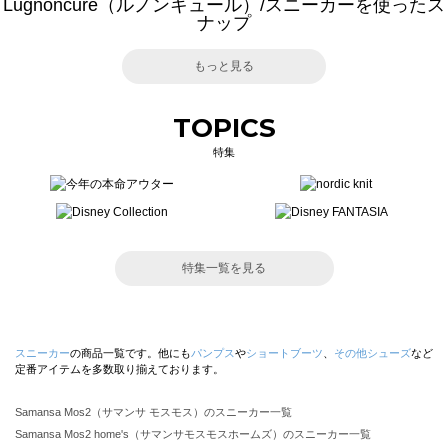
Lugnoncure（ルノンキュール）/スニーカーを使ったス
ナップ
もっと見る
TOPICS
特集
特集一覧を見る
スニーカー
の商品一覧です。他にも
パンプス
や
ショートブーツ
、
その他シューズ
など
定番アイテムを多数取り揃えております。
Samansa Mos2（サマンサ モスモス）のスニーカー一覧
Samansa Mos2 home's（サマンサモスモスホームズ）のスニーカー一覧