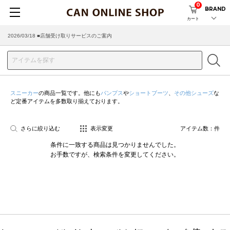
0
BRAND
カート
2026/03/18 ■店舗受け取りサービスのご案内
スニーカー
の商品一覧です。他にも
パンプス
や
ショートブーツ
、
その他シューズ
な
ど定番アイテムを多数取り揃えております。
さらに絞り込む
表示変更
アイテム数：
件
条件に一致する商品は見つかりませんでした。
お手数ですが、検索条件を変更してください。