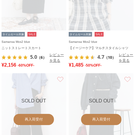
タイムセール対象
SALE
タイムセール対象
SALE
Samansa Mos2 blue
Samansa Mos2 blue
ニットストレートスカート
【イージーケア】マルチスタイルシャツ
レビュー
レビュー
5.0
4.7
（6）
（10）
を見る
を見る
¥2,156
¥1,485
-60%OFF-
-50%OFF-
お気に入り
SOLD OUT
SOLD OUT
再入荷受付
再入荷受付