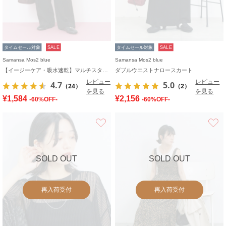
タイムセール対象
SALE
タイムセール対象
SALE
Samansa Mos2 blue
Samansa Mos2 blue
【イージーケア・吸水速乾】マルチスタイルタックストレートパンツ
ダブルウエストナロースカート
レビュー
レビュー
4.7
5.0
（24）
（2）
を見る
を見る
¥1,584
¥2,156
-60%OFF-
-60%OFF-
お気に入り
SOLD OUT
SOLD OUT
再入荷受付
再入荷受付