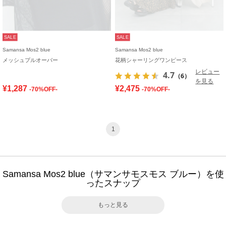
SALE
SALE
Samansa Mos2 blue
Samansa Mos2 blue
メッシュプルオーバー
花柄シャーリングワンピース
レビュー
4.7
（6）
を見る
¥1,287
¥2,475
-70%OFF-
-70%OFF-
1
Samansa Mos2 blue（サマンサモスモス ブルー）を使
ったスナップ
もっと見る