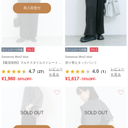
再入荷受付
タイムセール対象
SALE
タイムセール対象
SALE
Samansa Mos2 blue
Samansa Mos2 blue
【吸湿発熱】マルチスタイルストレートパンツ
切り替えタックパンツ
レビュー
レビュー
4.7
4.0
（27）
（1）
を見る
を見る
¥1,980
¥1,617
-50%OFF-
-70%OFF-
お気に入り
SOLD OUT
SOLD OUT