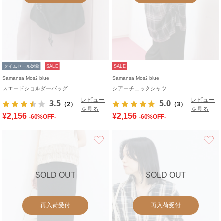
タイムセール対象
SALE
SALE
Samansa Mos2 blue
Samansa Mos2 blue
スエードショルダーバッグ
シアーチェックシャツ
レビュー
レビュー
3.5
5.0
（2）
（3）
を見る
を見る
¥2,156
¥2,156
-60%OFF-
-60%OFF-
お気に入り
SOLD OUT
SOLD OUT
再入荷受付
再入荷受付