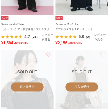
SALE
SALE
Samansa Mos2 blue
Samansa Mos2 blue
【イージーケア・吸水速乾】マルチスタイルタックストレートパンツ
ダブルウエストナロースカート
レビュー
レビュー
4.7
5.0
（24）
（2）
を見る
を見る
¥1,584
¥2,156
-60%OFF-
-60%OFF-
お気に入り
SOLD OUT
SOLD OUT
再入荷受付
再入荷受付