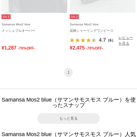
SALE
SALE
Samansa Mos2 blue
Samansa Mos2 blue
メッシュプルオーバー
花柄シャーリングワンピース
レビュー
4.7
（6）
を見る
¥1,287
¥2,475
-70%OFF-
-70%OFF-
1
Samansa Mos2 blue（サマンサモスモス ブルー）を使
ったスナップ
もっと見る
Samansa Mos2 blue（サマンサモスモス ブルー）人気