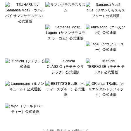
Lugnoncure（ルノンキュール）の一覧
BETTY'S BLUE（べティーズブルー）の一覧
Wpc.（ワールドパーティー）の一覧
＼お買い物をもっと便利に／