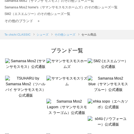
Samansa Mos2（サマンサ モスモス）のその他シューズ一覧
Samansa Mos2 home's（サマンサモスモスホームズ）のその他シューズ一覧
SM2（エスエムツー）のその他シューズ一覧
TSUHARU by Samansa Mos2（ツハルバイサマンサモスモス）のその他シューズ一覧
その他のブランド ＋
sm2rhythm（サマンサモスモス リズム）のその他シューズ一覧
Samansa Mos2 blue（サマンサモスモス ブルー）のその他シューズ一覧
Te chichi CLASSIC
シューズ
その他シューズ
セール商品
Samansa Mos2 Lagom（サマンサモスモス ラーゴム）のその他シューズ一覧
ehka sopo（エヘカソポ）のその他シューズ一覧
ブランド一覧
sō4ū（ソウフォーユー）のその他シューズ一覧
Te chichi（テチチ）のその他シューズ一覧
Te chichi CLASSIC（テチチ クラシック）のその他シューズ一覧
Te chichi TERRASSE（テチチ テラス）のその他シューズ一覧
Lugnoncure（ルノンキュール）のその他シューズ一覧
BETTY'S BLUE（べティーズブルー）のその他シューズ一覧
Wpc.（ワールドパーティー）のその他シューズ一覧