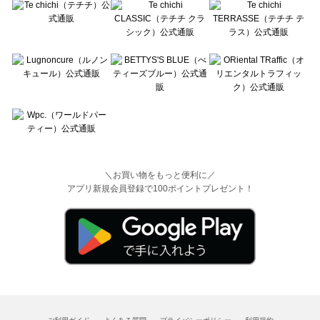
＼お買い物をもっと便利に／
アプリ新規会員登録で100ポイントプレゼント！