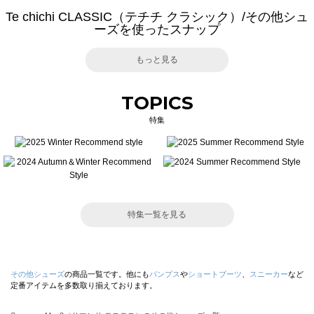
Te chichi CLASSIC（テチチ クラシック）/その他シュ
ーズを使ったスナップ
もっと見る
TOPICS
特集
特集一覧を見る
その他シューズ
の商品一覧です。他にも
パンプス
や
ショートブーツ
、
スニーカー
など
定番アイテムを多数取り揃えております。