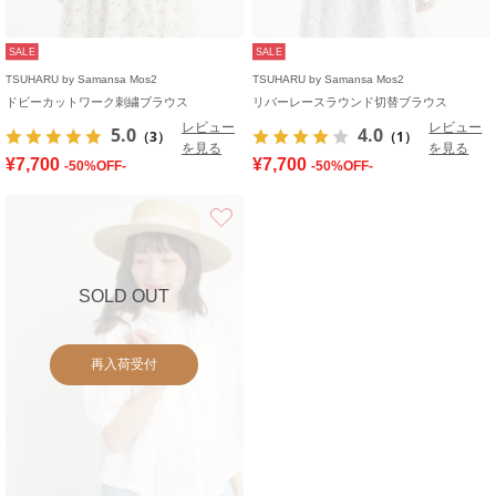
SALE
SALE
TSUHARU by Samansa Mos2
TSUHARU by Samansa Mos2
ドビーカットワーク刺繍ブラウス
リバーレースラウンド切替ブラウス
レビュー
レビュー
5.0
4.0
（3）
（1）
を見る
を見る
¥7,700
¥7,700
-50%OFF-
-50%OFF-
お気に入り
SOLD OUT
再入荷受付