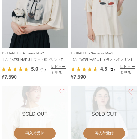
TSUHARU by Samansa Mos2
TSUHARU by Samansa Mos2
【さて×TSUHARU】フォト柄プリントTシャツ
【さて×TSUHARU】イラスト柄プリントTシャツ
レビュー
レビュー
5.0
4.5
（1）
（2）
を見る
を見る
¥7,590
¥7,590
お気に入り
SOLD OUT
SOLD OUT
再入荷受付
再入荷受付