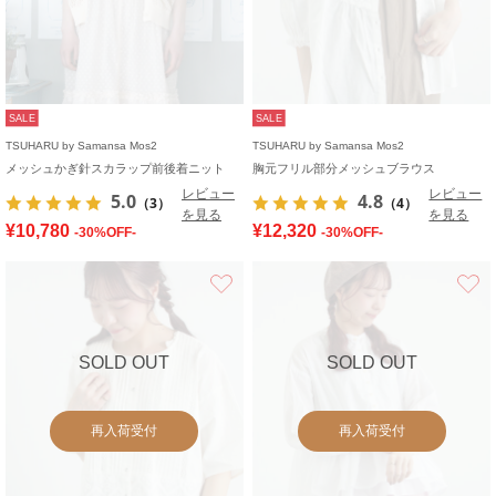
SALE
SALE
TSUHARU by Samansa Mos2
TSUHARU by Samansa Mos2
メッシュかぎ針スカラップ前後着ニット
胸元フリル部分メッシュブラウス
レビュー
レビュー
5.0
4.8
（3）
（4）
を見る
を見る
¥10,780
¥12,320
-30%OFF-
-30%OFF-
お気に入り
SOLD OUT
SOLD OUT
再入荷受付
再入荷受付