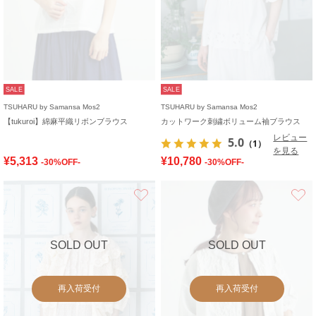
SALE
SALE
TSUHARU by Samansa Mos2
TSUHARU by Samansa Mos2
【tukuroi】綿麻平織リボンブラウス
カットワーク刺繍ボリューム袖ブラウス
レビュー
5.0
（1）
を見る
¥5,313
¥10,780
-30%OFF-
-30%OFF-
お気に入り
SOLD OUT
SOLD OUT
再入荷受付
再入荷受付