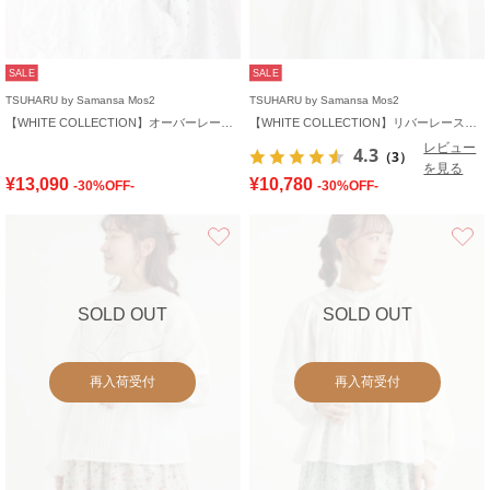
SALE
SALE
TSUHARU by Samansa Mos2
TSUHARU by Samansa Mos2
【WHITE COLLECTION】オーバーレース切替ブラウス
【WHITE COLLECTION】リバーレースピンタックブラウス
レビュー
4.3
（3）
を見る
¥13,090
¥10,780
-30%OFF-
-30%OFF-
お気に入り
SOLD OUT
SOLD OUT
再入荷受付
再入荷受付