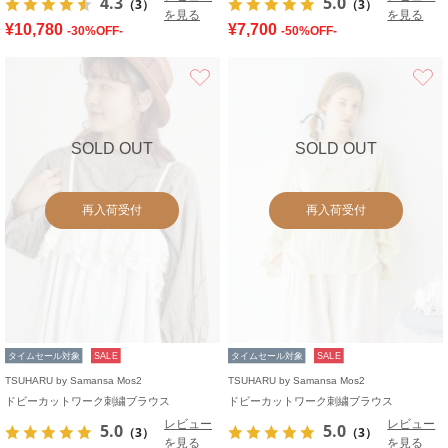
4.3
5.0
（3）
（3）
を見る
を見る
¥10,780
¥7,700
-30%OFF-
-50%OFF-
お気に入り
SOLD OUT
SOLD OUT
再入荷受付
再入荷受付
タイムセール対象
SALE
タイムセール対象
SALE
TSUHARU by Samansa Mos2
TSUHARU by Samansa Mos2
ドビーカットワーク刺繍ブラウス
ドビーカットワーク刺繍ブラウス
レビュー
レビュー
5.0
5.0
（3）
（3）
を見る
を見る