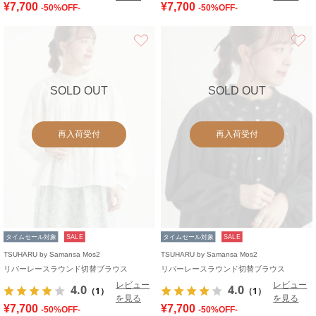
¥7,700
¥7,700
-50%OFF-
-50%OFF-
お気に入り
SOLD OUT
SOLD OUT
再入荷受付
再入荷受付
タイムセール対象
SALE
タイムセール対象
SALE
TSUHARU by Samansa Mos2
TSUHARU by Samansa Mos2
リバーレースラウンド切替ブラウス
リバーレースラウンド切替ブラウス
レビュー
レビュー
4.0
4.0
（1）
（1）
を見る
を見る
¥7,700
¥7,700
-50%OFF-
-50%OFF-