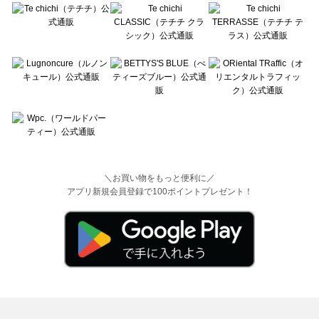
＼お買い物をもっと便利に／
アプリ新規会員登録で100ポイントプレゼント！