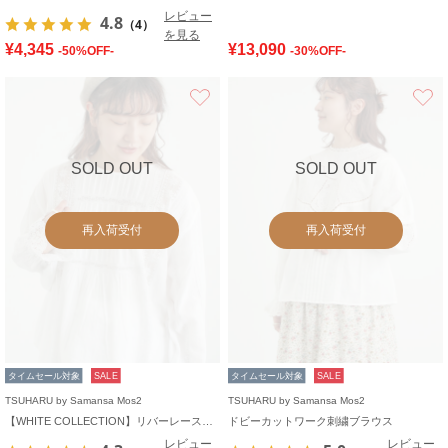
レビュー
4.8
（4）
を見る
¥4,345
¥13,090
-50%OFF-
-30%OFF-
お気に入り
SOLD OUT
SOLD OUT
再入荷受付
再入荷受付
タイムセール対象
SALE
タイムセール対象
SALE
TSUHARU by Samansa Mos2
TSUHARU by Samansa Mos2
【WHITE COLLECTION】リバーレースピンタックブラウス
ドビーカットワーク刺繍ブラウス
レビュー
レビュー