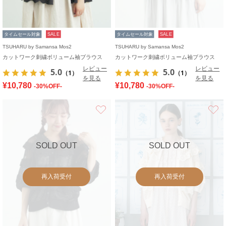
タイムセール対象
SALE
タイムセール対象
SALE
TSUHARU by Samansa Mos2
TSUHARU by Samansa Mos2
カットワーク刺繍ボリューム袖ブラウス
カットワーク刺繍ボリューム袖ブラウス
レビュー
レビュー
5.0
5.0
（1）
（1）
を見る
を見る
¥10,780
¥10,780
-30%OFF-
-30%OFF-
お気に入り
SOLD OUT
SOLD OUT
再入荷受付
再入荷受付