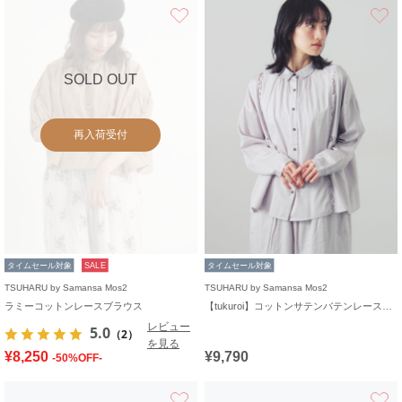
お気に入り
SOLD OUT
再入荷受付
タイムセール対象
SALE
タイムセール対象
TSUHARU by Samansa Mos2
TSUHARU by Samansa Mos2
ラミーコットンレースブラウス
【tukuroi】コットンサテンバテンレースシャツ
レビュー
5.0
（2）
を見る
¥8,250
¥9,790
-50%OFF-
お気に入り