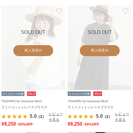
お気に入り
SOLD OUT
SOLD OUT
再入荷受付
再入荷受付
タイムセール対象
SALE
タイムセール対象
SALE
TSUHARU by Samansa Mos2
TSUHARU by Samansa Mos2
ラミーコットンレースブラウス
ラミーコットンレースブラウス
レビュー
レビュー
5.0
5.0
（2）
（2）
を見る
を見る
¥8,250
¥8,250
-50%OFF-
-50%OFF-