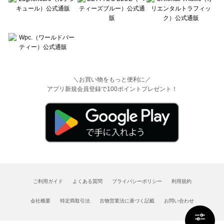
＼お買い物をもっと便利に／
アプリ新規会員登録で100ポイントプレゼント！
ご利用ガイド
よくある質問
プライバシーポリシー
利用規約
会社概要
特定商取引法
古物営業法に基づく記載
お問い合わせ