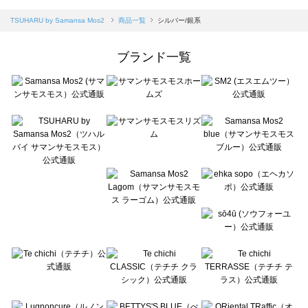
sm2rhythm（サマンサモスモス リズム）の一覧
Samansa Mos2 blue（サマンサモスモス ブルー）の一覧
TSUHARU by Samansa Mos2
商品一覧
シルバー/銀系
Samansa Mos2 Lagom（サマンサモスモス ラーゴム）の一覧
ehka sopo（エヘカソポ）の一覧
ブランド一覧
sō4ū（ソウフォーユー）の一覧
Te chichi（テチチ）の一覧
Te chichi CLASSIC（テチチ クラシック）の一覧
Te chichi TERRASSE（テチチ テラス）の一覧
Lugnoncure（ルノンキュール）の一覧
BETTY'S BLUE（べティーズブルー）の一覧
Wpc.（ワールドパーティー）の一覧