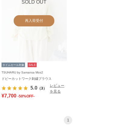
SOLD OUT
再入荷受付
タイムセール対象
SALE
TSUHARU by Samansa Mos2
ドビーカットワーク刺繍ブラウス
レビュー
5.0
（3）
を見る
¥7,700
-50%OFF-
1