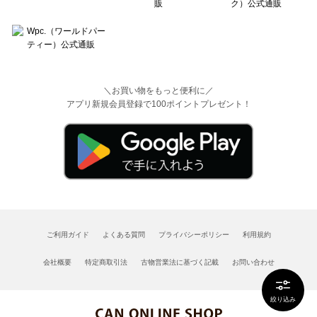
＼お買い物をもっと便利に／
アプリ新規会員登録で100ポイントプレゼント！
ご利用ガイド
よくある質問
プライバシーポリシー
利用規約
会社概要
特定商取引法
古物営業法に基づく記載
お問い合わせ
絞り込み