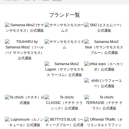
Samansa Mos2 Lagom（サマンサモスモス ラーゴム）の一覧
ehka sopo（エヘカソポ）の一覧
ブランド一覧
sō4ū（ソウフォーユー）の一覧
Te chichi（テチチ）の一覧
Te chichi CLASSIC（テチチ クラシック）の一覧
Te chichi TERRASSE（テチチ テラス）の一覧
Lugnoncure（ルノンキュール）の一覧
BETTY'S BLUE（べティーズブルー）の一覧
Wpc.（ワールドパーティー）の一覧