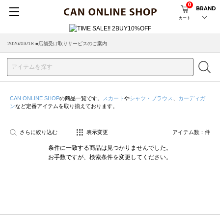
0
BRAND
カート
2026/03/18 ■店舗受け取りサービスのご案内
CAN ONLINE SHOP
の商品一覧です。
スカート
や
シャツ・ブラウス
、
カーディガ
ン
など定番アイテムを取り揃えております。
さらに絞り込む
表示変更
アイテム数：
件
条件に一致する商品は見つかりませんでした。
お手数ですが、検索条件を変更してください。