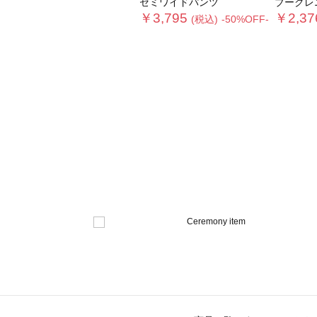
セミワイドパンツ
ブークレ
￥3,795
￥2,37
(税込)
-50%OFF-