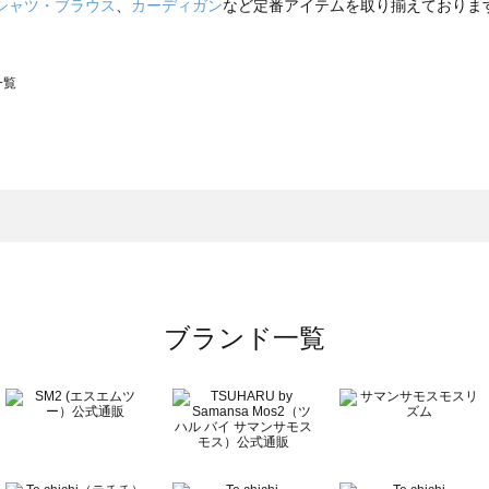
シャツ・ブラウス
、
カーディガン
など定番アイテムを取り揃えておりま
一覧
スモス）の一覧
一覧
ブランド一覧