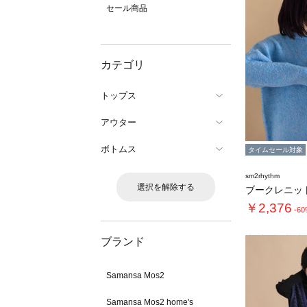
セール商品
カテゴリ
トップス
アウター
ボトムス
タイムセール対象
sm2rhythm
選択を解除する
ブークレニッ
￥2,376
-6
ブランド
Samansa Mos2
Samansa Mos2 home's