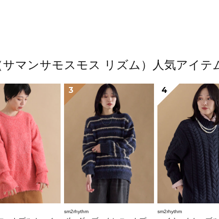
thm（サマンサモスモス リズム）人気アイ
3
4
sm2rhythm
sm2rhythm