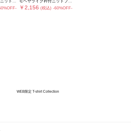
ルオーバー
モヘヤライク衿付ニットプルオーバー
￥2,156
60%OFF-
(税込)
-60%OFF-