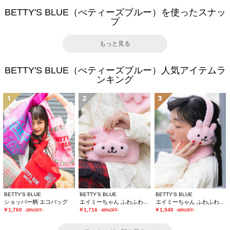
BETTY'S BLUE（べティーズブルー）を使ったスナッ
プ
もっと見る
BETTY'S BLUE（べティーズブルー）人気アイテムラ
ンキング
1
2
3
BETTY'S BLUE
BETTY'S BLUE
BETTY'S BLUE
ショッパー柄 エコバッグ
エイミーちゃん ふわふわショルダーバッグ
エイミーちゃん ふわふわイヤーマフ
￥1,760
￥1,716
￥1,540
-20%OFF-
-60%OFF-
-60%OFF-