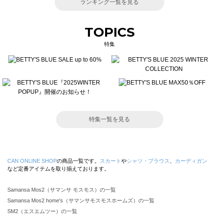
ランキング一覧を見る
TOPICS
特集
特集一覧を見る
CAN ONLINE SHOP
の商品一覧です。
スカート
や
シャツ・ブラウス
、
カーディガン
など定番アイテムを取り揃えております。
Samansa Mos2（サマンサ モスモス）の一覧
Samansa Mos2 home's（サマンサモスモスホームズ）の一覧
SM2（エスエムツー）の一覧