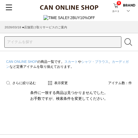
0
BRAND
カート
2026/03/18 ■店舗受け取りサービスのご案内
CAN ONLINE SHOP
の商品一覧です。
スカート
や
シャツ・ブラウス
、
カーディガ
ン
など定番アイテムを取り揃えております。
さらに絞り込む
表示変更
アイテム数：
件
条件に一致する商品は見つかりませんでした。
お手数ですが、検索条件を変更してください。