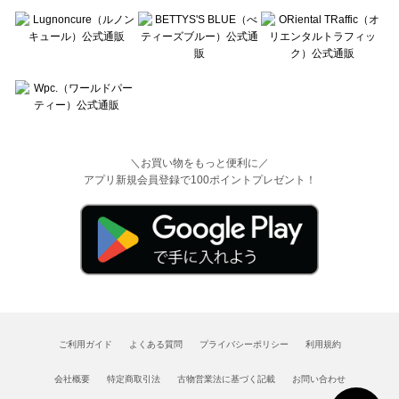
＼お買い物をもっと便利に／
アプリ新規会員登録で100ポイントプレゼント！
ご利用ガイド
よくある質問
プライバシーポリシー
利用規約
会社概要
特定商取引法
古物営業法に基づく記載
お問い合わせ