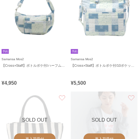
予約
予約
Samansa Mos2
Samansa Mos2
【Cross×Staff】ボトルポケ付/ハーフムーンフリルbag
【Cross×Staff】ボトルポケ付/10ポケットトートbag
¥4,950
¥5,500
お気に入り
SOLD OUT
SOLD OUT
再入荷受付
再入荷受付