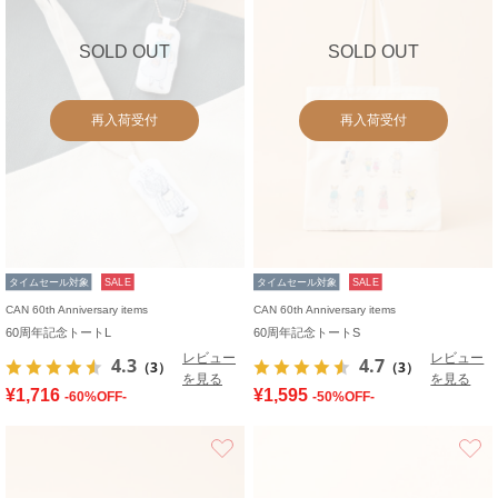
SOLD OUT
SOLD OUT
再入荷受付
再入荷受付
タイムセール対象
SALE
タイムセール対象
SALE
CAN 60th Anniversary items
CAN 60th Anniversary items
60周年記念トートL
60周年記念トートS
レビュー
レビュー
4.3
4.7
（3）
（3）
を見る
を見る
¥1,716
¥1,595
-60%OFF-
-50%OFF-
お気に入り