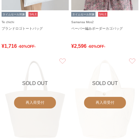
タイムセール対象
SALE
タイムセール対象
SALE
Te chichi
Samansa Mos2
ブランドロゴトートバッグ
ペーパー編みボーダーカゴバッグ
¥1,716
¥2,596
-60%OFF-
-60%OFF-
お気に入り
SOLD OUT
SOLD OUT
再入荷受付
再入荷受付