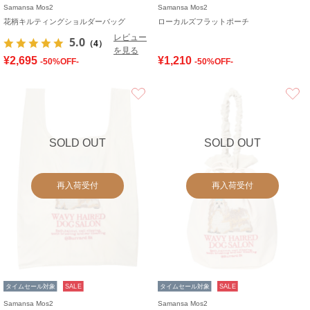
Samansa Mos2
Samansa Mos2
花柄キルティングショルダーバッグ
ローカルズフラットポーチ
レビュー
5.0
（4）
を見る
¥2,695
¥1,210
-50%OFF-
-50%OFF-
お気に入り
SOLD OUT
SOLD OUT
再入荷受付
再入荷受付
タイムセール対象
SALE
タイムセール対象
SALE
Samansa Mos2
Samansa Mos2