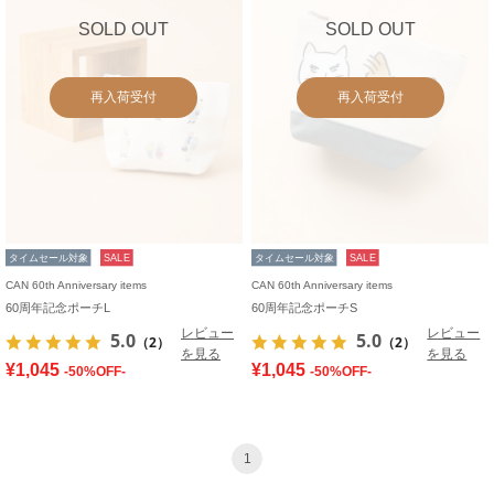
SOLD OUT
SOLD OUT
再入荷受付
再入荷受付
タイムセール対象
SALE
タイムセール対象
SALE
CAN 60th Anniversary items
CAN 60th Anniversary items
60周年記念ポーチL
60周年記念ポーチS
レビュー
レビュー
5.0
5.0
（2）
（2）
を見る
を見る
¥1,045
¥1,045
-50%OFF-
-50%OFF-
1