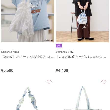
予約
Samansa Mos2
Samansa Mos2
【Disney】ミッキーマウス/総刺繍フリルバッグ
【Cross×Staff】ポーチ付/まんまるポシェット
¥5,500
¥4,400
お気に入り