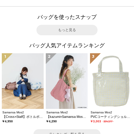
バッグを使ったスナップ
もっと見る
バッグ人気アイテムランキング
1
2
3
Samansa Mos2
Samansa Mos2
Samansa Mos2
【Cross×Staff】ボトルポケ付/ハーフムーンフリルbag
【kazumi×Samansa Mos2】ぬいぐるみバッグ
PVCコーティングショルダーバッグ
￥4,950
￥4,290
￥3,003
-30%OFF-