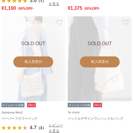
5.0
（1）
を見る
¥1,100
¥1,375
-50%OFF-
-50%OFF-
お気に入り
SOLD OUT
SOLD OUT
再入荷受付
再入荷受付
タイムセール対象
SALE
タイムセール対象
SALE
Samansa Mos2
Te chichi
ペーパーフラワーバッグ
バックルデザインワンハンドルバッグ
レビュー
4.7
（3）
を見る