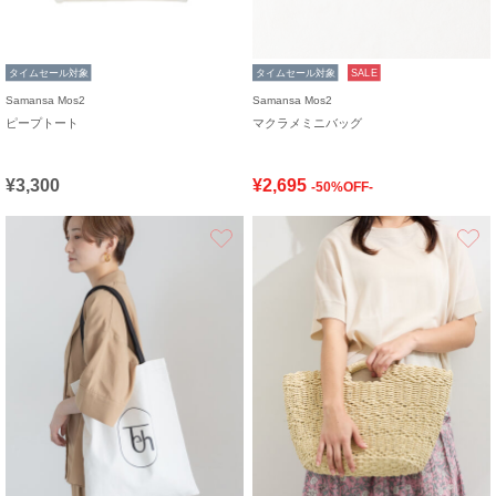
タイムセール対象
タイムセール対象
SALE
Samansa Mos2
Samansa Mos2
ピープトート
マクラメミニバッグ
¥3,300
¥2,695
-50%OFF-
お気に入り