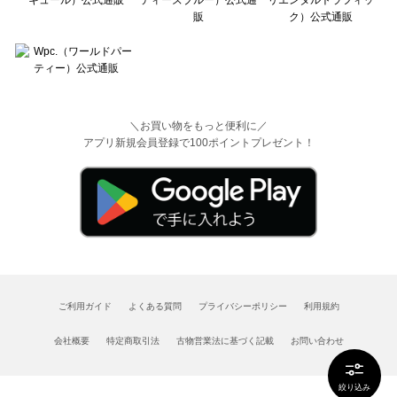
＼お買い物をもっと便利に／
アプリ新規会員登録で100ポイントプレゼント！
ご利用ガイド
よくある質問
プライバシーポリシー
利用規約
会社概要
特定商取引法
古物営業法に基づく記載
お問い合わせ
絞り込み