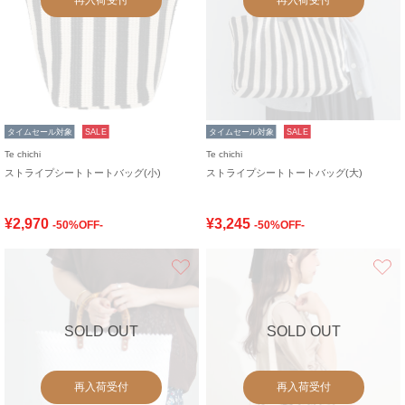
タイムセール対象
SALE
タイムセール対象
SALE
Te chichi
Te chichi
ストライプシートトートバッグ(小)
ストライプシートトートバッグ(大)
¥2,970
¥3,245
-50%OFF-
-50%OFF-
お気に入り
SOLD OUT
SOLD OUT
再入荷受付
再入荷受付