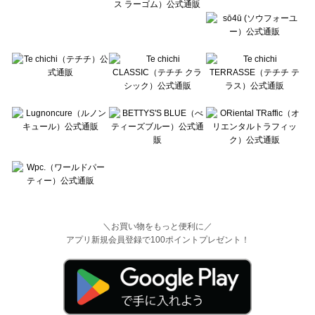
＼お買い物をもっと便利に／
アプリ新規会員登録で100ポイントプレゼント！