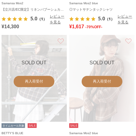
Samansa Mos2
Samansa Mos2 blue
【立川店/EC限定】リネンバブーシュカ付エトワールブラウス
◎マットサテンタックシャツ
レビュー
レビュー
5.0
5.0
（1）
（1）
を見る
を見る
¥14,300
¥1,617
-70%OFF-
お気に入り
SOLD OUT
SOLD OUT
再入荷受付
再入荷受付
タイムセール対象
SALE
SALE
BETTY'S BLUE
Samansa Mos2 blue