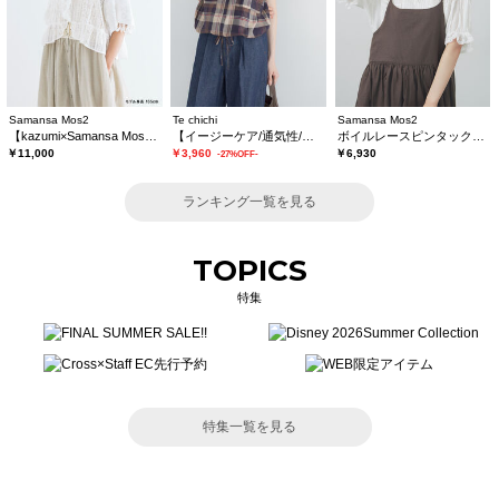
Samansa Mos2
Te chichi
Samansa Mos2
【kazumi×Samansa Mos2】レースフリルブラウス
【イージーケア/通気性/マシンウォッシャブル】チェックドロストシャツ
ボイルレースピンタックブラウス
￥11,000
￥3,960
￥6,930
-27%OFF-
ランキング一覧を見る
TOPICS
特集
特集一覧を見る