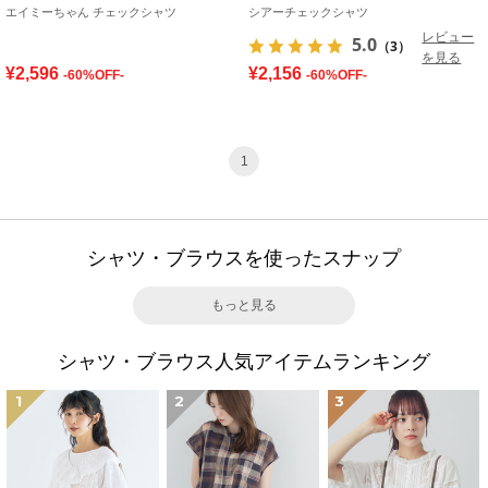
エイミーちゃん チェックシャツ
シアーチェックシャツ
レビュー
5.0
（3）
を見る
¥2,596
¥2,156
-60%OFF-
-60%OFF-
1
シャツ・ブラウスを使ったスナップ
もっと見る
シャツ・ブラウス人気アイテムランキング
1
2
3