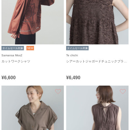
タイムセール対象
NEW
タイムセール対象
Samansa Mos2
Te chichi
カットワークシャツ
シアーカットジャガードチュニックブラウス
¥6,600
¥6,490
お気に入り