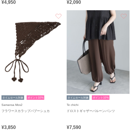
¥4,950
¥2,090
お気に入り
タイムセール対象
ポイント10%
タイムセール対象
ポイント10%
Samansa Mos2
Te chichi
フラワースカラップバブーシュカ
ドロストギャザーバルーンパンツ
¥3,850
¥7,590