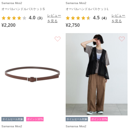
Samansa Mos2
Samansa Mos2
オーバルハンドルバスケットS
オーバルハンドルバスケットL
レビュー
レビュー
4.0
4.5
（3）
（4）
を見る
を見る
¥2,200
¥2,750
お気に入り
タイムセール対象
ポイント10%
タイムセール対象
ポイント10%
Samansa Mos2
Samansa Mos2