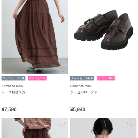
タイムセール対象
ポイント10%
タイムセール対象
ポイント10%
Samansa Mos2
Samansa Mos2
レース切替スカート
タッセルローファー
¥7,590
¥5,940
お気に入り