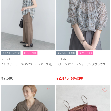
タイムセール対象
ポイント10%
タイムセール対象
ポイント10%
Te chichi
Te chichi
ミリタリーカーゴパンツ(セットアップ可)
パターンアソートシャーリングブラウス《追加生産》
¥7,590
¥2,475
-50%OFF-
お気に入り