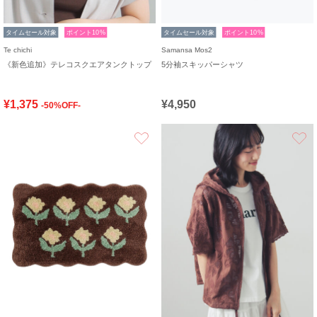
タイムセール対象
ポイント10%
タイムセール対象
ポイント10%
Te chichi
Samansa Mos2
《新色追加》テレコスクエアタンクトップ
5分袖スキッパーシャツ
¥1,375
¥4,950
-50%OFF-
お気に入り