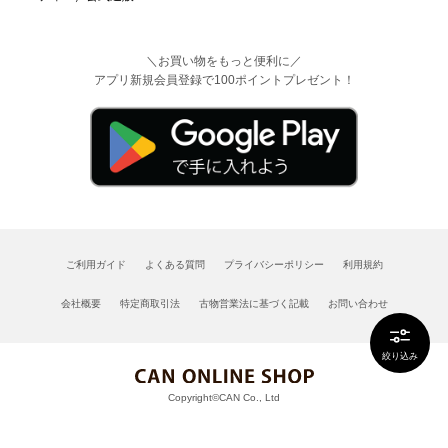
＼お買い物をもっと便利に／
アプリ新規会員登録で100ポイントプレゼント！
ご利用ガイド
よくある質問
プライバシーポリシー
利用規約
会社概要
特定商取引法
古物営業法に基づく記載
お問い合わせ
絞り込み
Copyright©CAN Co., Ltd