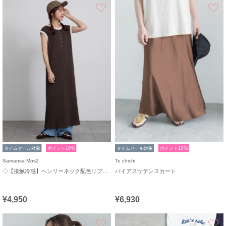
お気に入り
タイムセール対象
ポイント10%
タイムセール対象
ポイント10%
Samansa Mos2
Te chichi
◇【接触冷感】ヘンリーネック配色リブワンピース
バイアスサテンスカート
¥4,950
¥6,930
お気に入り