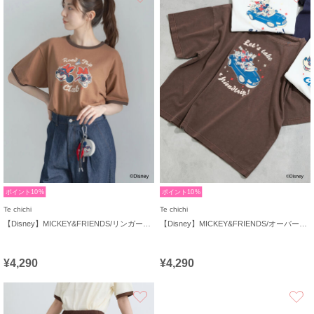
ポイント10%
ポイント10%
Te chichi
Te chichi
【Disney】MICKEY&FRIENDS/リンガーTシャツ
【Disney】MICKEY&FRIENDS/オーバーサイズTシャツ
¥4,290
¥4,290
お気に入り