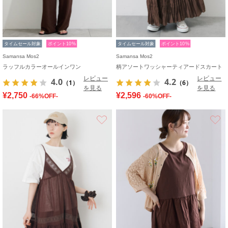
タイムセール対象
ポイント10%
タイムセール対象
ポイント10%
Samansa Mos2
Samansa Mos2
ラッフルカラーオールインワン
柄アソートワッシャーティアードスカート
レビュー
レビュー
4.0
4.2
（1）
（6）
を見る
を見る
¥2,750
¥2,596
-66%OFF-
-60%OFF-
お気に入り