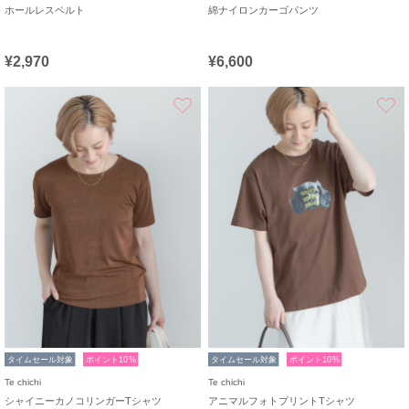
ホールレスベルト
綿ナイロンカーゴパンツ
¥2,970
¥6,600
お気に入り
タイムセール対象
ポイント10%
タイムセール対象
ポイント10%
Te chichi
Te chichi
シャイニーカノコリンガーTシャツ
アニマルフォトプリントTシャツ