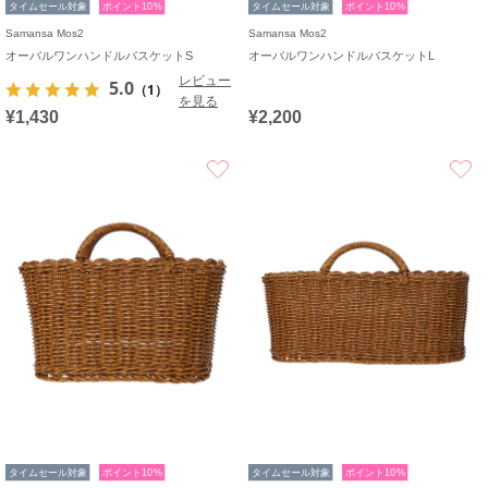
タイムセール対象
ポイント10%
タイムセール対象
ポイント10%
Samansa Mos2
Samansa Mos2
オーバルワンハンドルバスケットS
オーバルワンハンドルバスケットL
レビュー
5.0
（1）
を見る
¥1,430
¥2,200
お気に入り
タイムセール対象
ポイント10%
タイムセール対象
ポイント10%