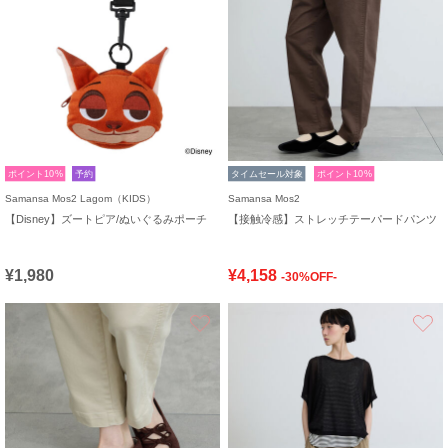
ポイント10%
予約
タイムセール対象
ポイント10%
Samansa Mos2 Lagom（KIDS）
Samansa Mos2
【Disney】ズートピア/ぬいぐるみポーチ
【接触冷感】ストレッチテーパードパンツ
¥1,980
¥4,158
-30%OFF-
お気に入り