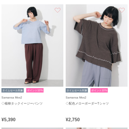
お気に入り
タイムセール対象
ポイント10%
タイムセール対象
ポイント10%
Samansa Mos2
Samansa Mos2
◇楊柳タックイージーパンツ
◇配色メローボーダーTシャツ
¥5,390
¥2,750