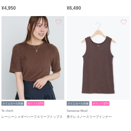
¥4,950
¥6,490
お気に入り
タイムセール対象
ポイント10%
タイムセール対象
ポイント10%
Te chichi
Samansa Mos2
レーシーシャギーハーフスリーブトップス
杢テレコノースリーブインナー