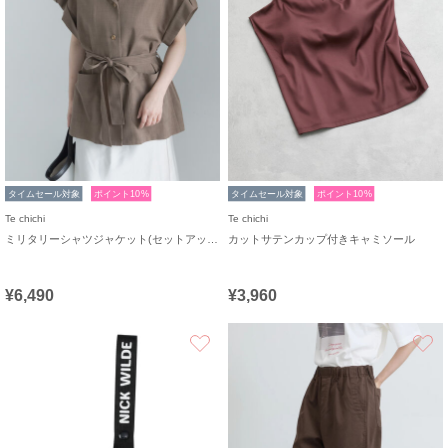
タイムセール対象
ポイント10%
タイムセール対象
ポイント10%
Te chichi
Te chichi
ミリタリーシャツジャケット(セットアップ可)
カットサテンカップ付きキャミソール
¥6,490
¥3,960
お気に入り