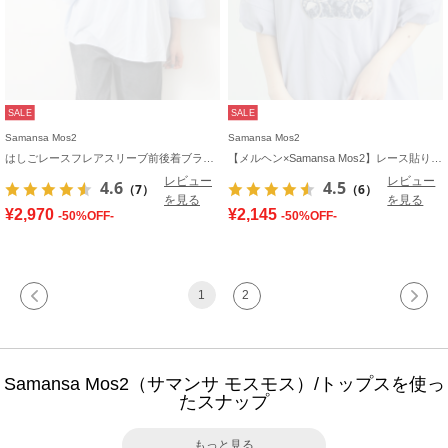
SALE
SALE
Samansa Mos2
Samansa Mos2
はしごレースフレアスリーブ前後着ブラウス
【メルヘン×Samansa Mos2】レース貼りTシャツ
レビュー
レビュー
4.6
4.5
（7）
（6）
を見る
を見る
¥2,970
¥2,145
-50%OFF-
-50%OFF-
1
2
Samansa Mos2（サマンサ モスモス）/トップスを使っ
たスナップ
もっと見る