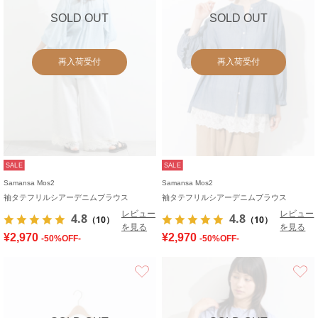
SOLD OUT
SOLD OUT
再入荷受付
再入荷受付
SALE
SALE
Samansa Mos2
Samansa Mos2
袖タテフリルシアーデニムブラウス
袖タテフリルシアーデニムブラウス
レビュー
レビュー
4.8
4.8
（10）
（10）
を見る
を見る
¥2,970
¥2,970
-50%OFF-
-50%OFF-
お気に入り