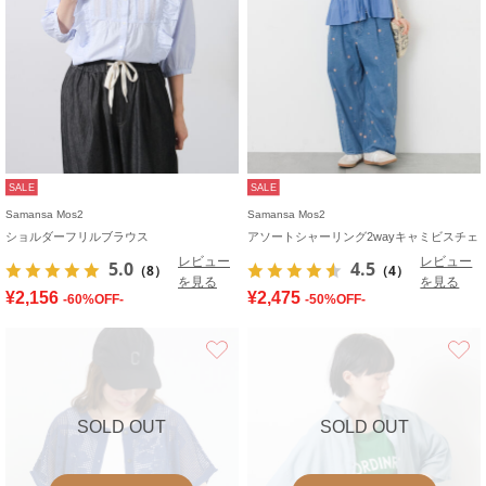
SALE
SALE
Samansa Mos2
Samansa Mos2
ショルダーフリルブラウス
アソートシャーリング2wayキャミビスチェ
レビュー
レビュー
5.0
4.5
（8）
（4）
を見る
を見る
¥2,156
¥2,475
-60%OFF-
-50%OFF-
お気に入り
SOLD OUT
SOLD OUT