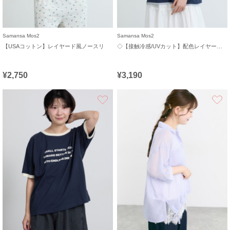
Samansa Mos2
Samansa Mos2
【USAコットン】レイヤード風ノースリ
◇【接触冷感/UVカット】配色レイヤードTシャツ
¥2,750
¥3,190
お気に入り