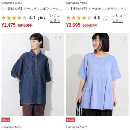
Samansa Mos2
Samansa Mos2
◇【接触冷感】クールデニムボクシーシャツ
◇【接触冷感】クールデニムビッグシャツ
レビュー
レビュー
4.1
4.0
（10）
（1）
を見る
を見る
¥2,475
¥2,695
-50%OFF-
-50%OFF-
お気に入り
SALE
SALE
Samansa Mos2
Samansa Mos2