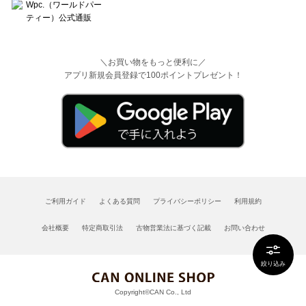
＼お買い物をもっと便利に／
アプリ新規会員登録で100ポイントプレゼント！
ご利用ガイド
よくある質問
プライバシーポリシー
利用規約
会社概要
特定商取引法
古物営業法に基づく記載
お問い合わせ
絞り込み
Copyright©CAN Co., Ltd