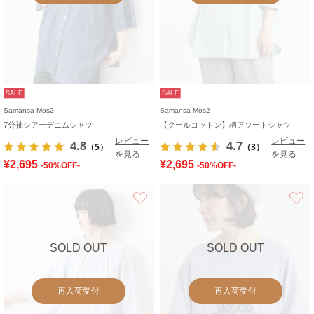
SALE
SALE
Samansa Mos2
Samansa Mos2
7分袖シアーデニムシャツ
【クールコットン】柄アソートシャツ
レビュー
レビュー
4.8
4.7
（5）
（3）
を見る
を見る
¥2,695
¥2,695
-50%OFF-
-50%OFF-
お気に入り
SOLD OUT
SOLD OUT
再入荷受付
再入荷受付