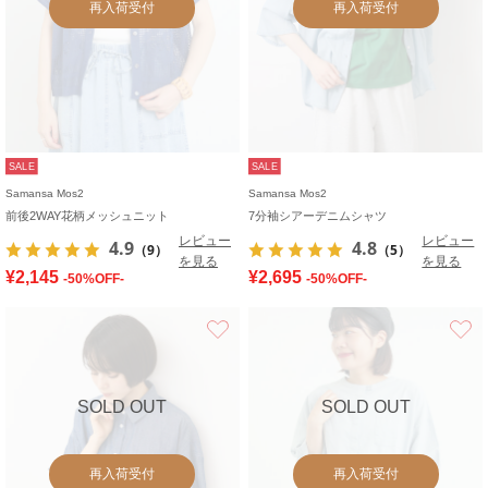
再入荷受付
再入荷受付
SALE
SALE
Samansa Mos2
Samansa Mos2
前後2WAY花柄メッシュニット
7分袖シアーデニムシャツ
レビュー
レビュー
4.9
4.8
（9）
（5）
を見る
を見る
¥2,145
¥2,695
-50%OFF-
-50%OFF-
お気に入り
SOLD OUT
SOLD OUT
再入荷受付
再入荷受付