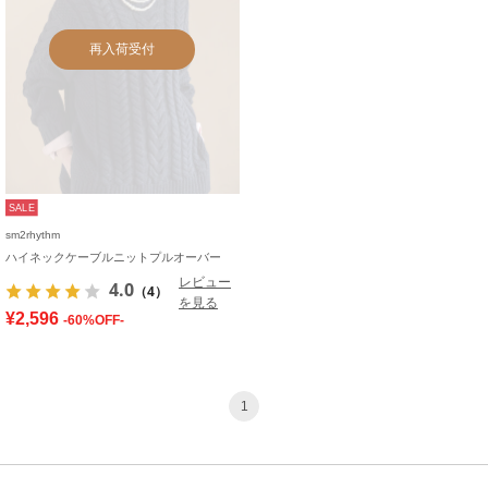
再入荷受付
SALE
sm2rhythm
ハイネックケーブルニットプルオーバー
レビュー
4.0
（4）
を見る
¥2,596
-60%OFF-
1