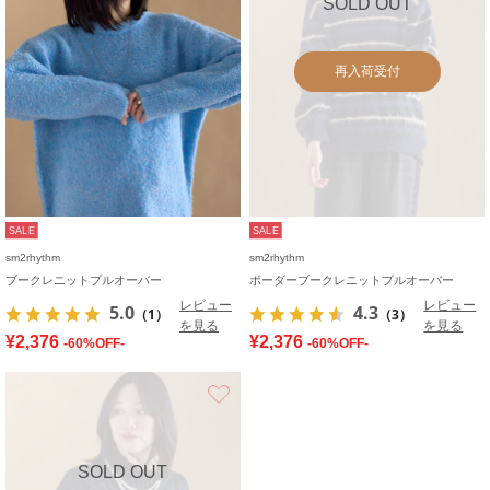
SOLD OUT
再入荷受付
SALE
SALE
sm2rhythm
sm2rhythm
ブークレニットプルオーバー
ボーダーブークレニットプルオーバー
レビュー
レビュー
5.0
4.3
（1）
（3）
を見る
を見る
¥2,376
¥2,376
-60%OFF-
-60%OFF-
お気に入り
SOLD OUT