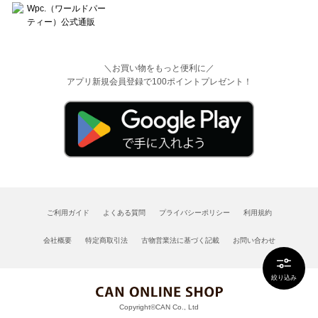
＼お買い物をもっと便利に／
アプリ新規会員登録で100ポイントプレゼント！
ご利用ガイド
よくある質問
プライバシーポリシー
利用規約
会社概要
特定商取引法
古物営業法に基づく記載
お問い合わせ
絞り込み
Copyright©CAN Co., Ltd