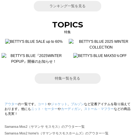
ランキング一覧を見る
TOPICS
特集
特集一覧を見る
アウター
の一覧です。
コート
や
ジャケット
、
ブルゾン
など定番アイテムを取り揃えて
おります。他にも
ニット・セーター
や
カーディガン
、
ストール・マフラー
などの商品
も充実！
Samansa Mos2（サマンサ モスモス）のアウター一覧
Samansa Mos2 home's（サマンサモスモスホームズ）のアウター一覧