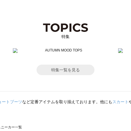
特集
特集一覧を見る
ョートブーツ
など定番アイテムを取り揃えております。他にも
スカート
のスニーカー一覧