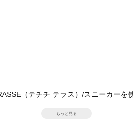
i TERRASSE（テチチ テラス）/スニーカ
もっと見る