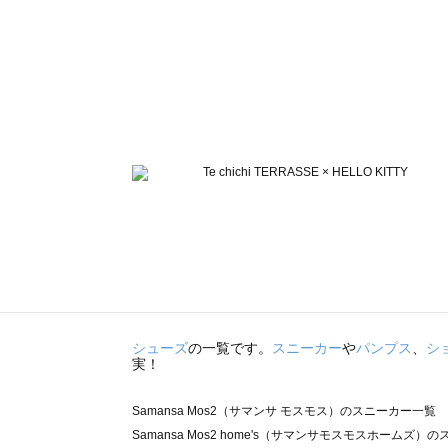
シューズ
の一覧です。
スニーカー
や
パンプス
、
シ
実！
Samansa Mos2（サマンサ モスモス）のスニーカー一覧
Samansa Mos2 home's（サマンサモスモスホームズ）