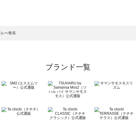
モスモス）のスニーカー一覧
ニーカー一覧
）のスニーカー一覧
ルー/青系
覧
ブランド一覧