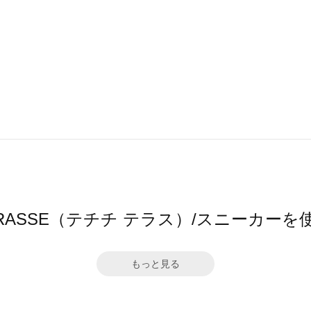
i TERRASSE（テチチ テラス）/スニーカ
もっと見る