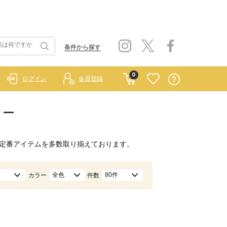
条件から探す
0
ログイン
会員登録
カー
定番アイテムを多数取り揃えております。
全色
80件
カラー
件数