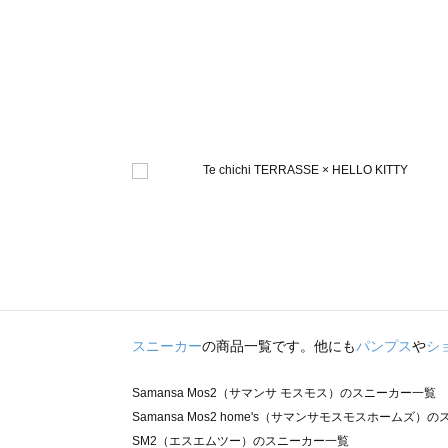
スニーカー
の商品一覧です。他にも
パンプス
や
シ
Samansa Mos2（サマンサ モスモス）のスニーカー一覧
Samansa Mos2 home's（サマンサモスモスホームズ）
SM2（エスエムツー）のスニーカー一覧