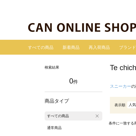
すべての商品
新着商品
再入荷商品
ブランド
Te ch
検索結果
0
件
スニーカー
の
商品タイプ
人気
表示順
すべての商品
条件に一致する
通常商品