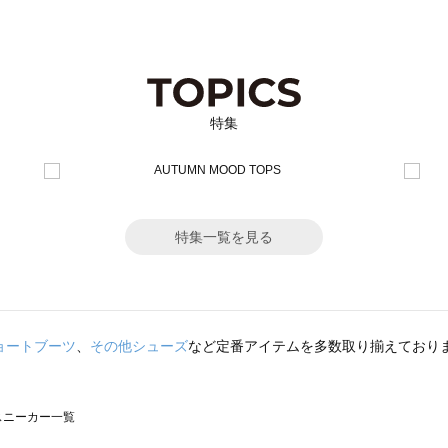
特集
特集一覧を見る
ョートブーツ
、
その他シューズ
など定番アイテムを多数取り揃えており
のスニーカー一覧