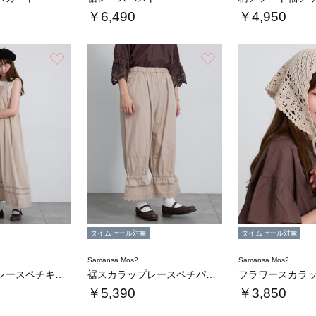
￥6,490
￥4,950
5.
お気に入り
お気に入り
タイムセール対象
タイムセール対象
Samansa Mos2
Samansa Mos2
裾スカラップレースペチキャミワンピース
裾スカラップレースペチパンツ
￥5,390
￥3,850