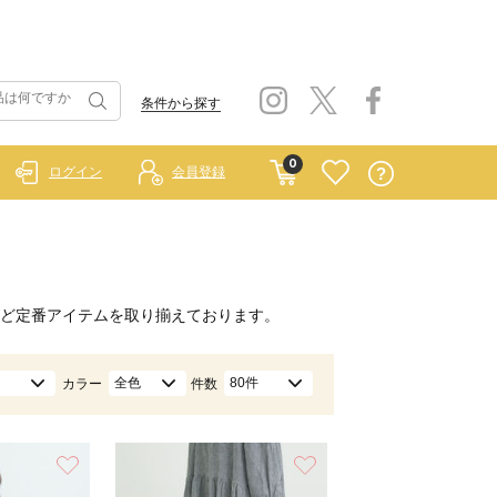
条件から探す
0
ログイン
会員登録
ど定番アイテムを取り揃えております。
全色
80件
カラー
件数
お気に入り
お気に入り