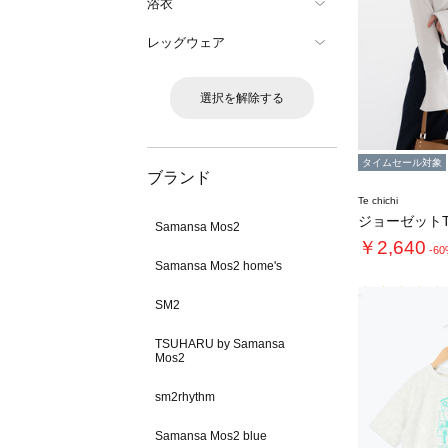
浴衣
レッグウェア
選択を解除する
タイムセール対象
ブランド
Te chichi
ジョーゼット
Samansa Mos2
￥2,640
-6
Samansa Mos2 home's
SM2
TSUHARU by Samansa
Mos2
sm2rhythm
Samansa Mos2 blue