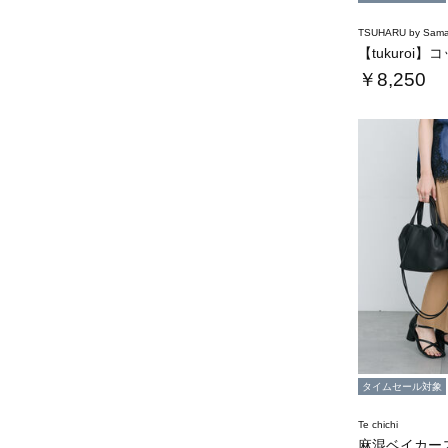
TSUHARU by Sama
￥8,250
タイムセール対象
Te chichi
麻混ベイカー