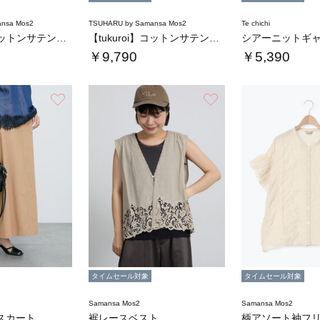
nsa Mos2
TSUHARU by Samansa Mos2
Te chichi
【tukuroi】コットンサテンバテンレース…
【tukuroi】コットンサテンバテンレース…
￥9,790
￥5,390
お気に入り
お気に入り
タイムセール対象
タイムセール対象
Samansa Mos2
Samansa Mos2
スカート
裾レースベスト
柄アソート袖フ