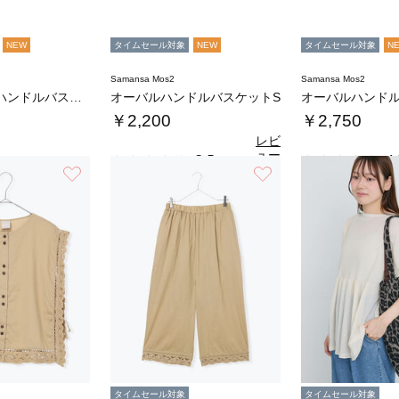
NEW
タイムセール対象
NEW
タイムセール対象
N
Samansa Mos2
Samansa Mos2
オーバルワンハンドルバスケットL
オーバルハンドルバスケットS
オーバルハンドル
￥2,200
￥2,750
レビ
ュー
3.5
4.
（2）
を見
お気に入り
お気に入り
る
タイムセール対象
タイムセール対象