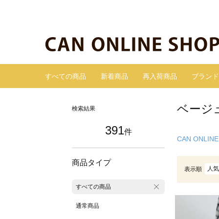
すべての商品
新着商品
再入荷商品
ブランド
ベージ
検索結果
391
件
CAN ONLINE
商品タイプ
人気
表示順
すべての商品
通常商品