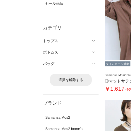
セール商品
カテゴリ
トップス
ボトムス
バッグ
タイムセール対象
Samansa Mos2 blu
選択を解除する
◎マットサテ
￥1,617
-7
ブランド
Samansa Mos2
Samansa Mos2 home's