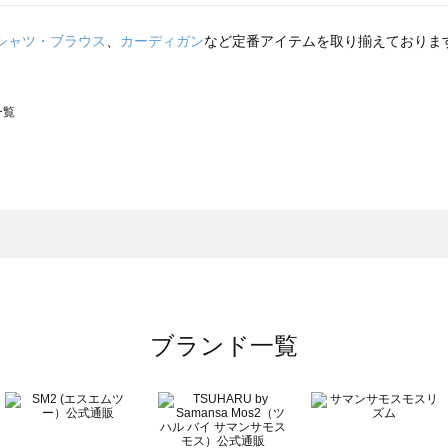
シャツ・ブラウス
、
カーディガン
など定番アイテムを取り揃えておりま
一覧
スモス）の一覧
一覧
ブランド一覧