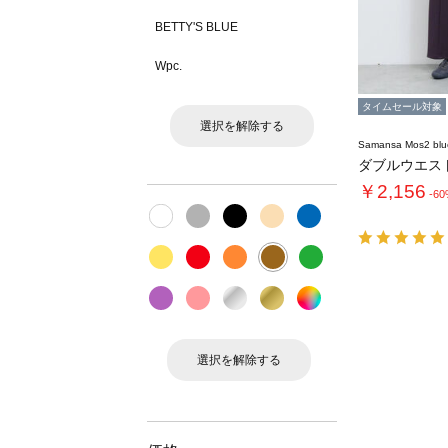
BETTY'S BLUE
Wpc.
タイムセール対象
選択を解除する
Samansa Mos2 blu
￥2,156
-6
選択を解除する