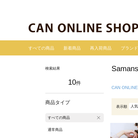
すべての商品
新着商品
再入荷商品
ブランド
Sama
検索結果
10
件
CAN ONLINE
商品タイプ
人気
表示順
すべての商品
通常商品