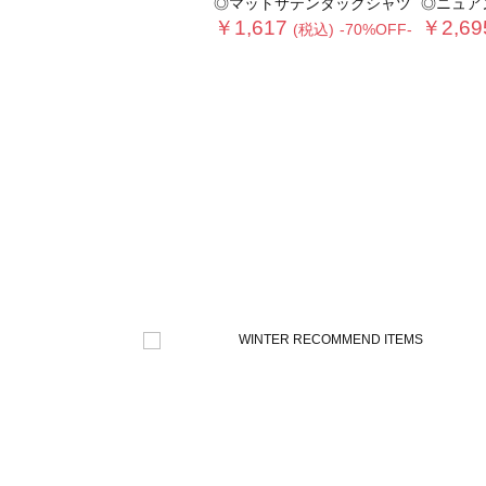
◎マットサテンタックシャツ
◎ニュア
￥1,617
￥2,69
(税込)
-70%OFF-