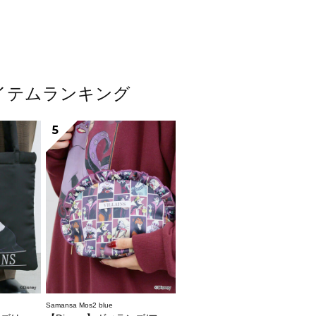
気アイテムランキング
5
Samansa Mos2 blue