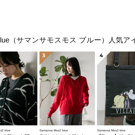
os2 blue（サマンサモスモス ブルー）人
3
4
s2 blue
Samansa Mos2 blue
Samansa Mos2 blue