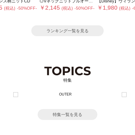
ンス柄ニットCD
◎Vネックニットプルオーバー
【Disney】ヴィランズ/ト
5
￥2,145
￥1,980
(税込)
-50%OFF-
(税込)
-50%OFF-
(税込)
-
ランキング一覧を見る
特集
特集一覧を見る