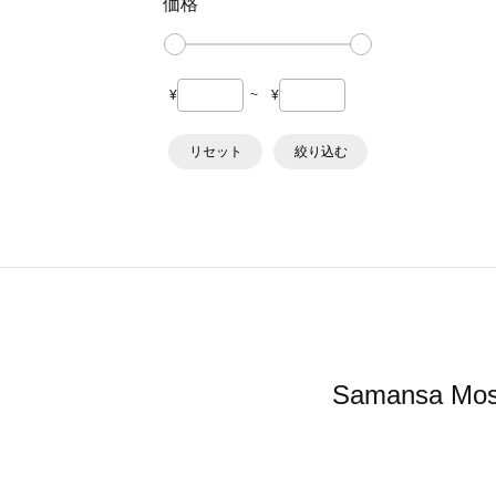
価格
¥
~
¥
リセット
絞り込む
Samansa