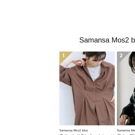
Samansa M
1
2
Samansa Mos2 blue
Samansa Mo