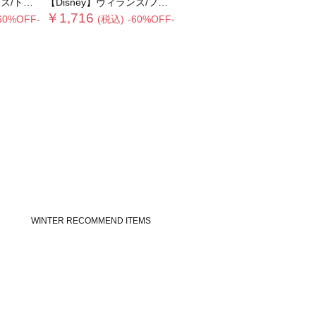
ートバッグ
【Disney】ヴィランズ/フリルポーチ
￥1,716
60%OFF-
(税込)
-60%OFF-