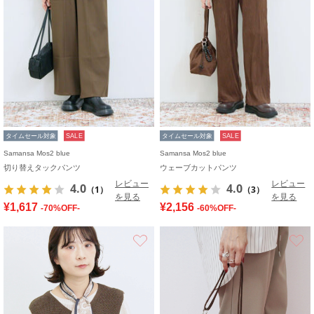
タイムセール対象
SALE
タイムセール対象
SALE
Samansa Mos2 blue
Samansa Mos2 blue
切り替えタックパンツ
ウェーブカットパンツ
レビュー
レビュー
4.0
4.0
（1）
（3）
を見る
を見る
¥1,617
¥2,156
-70%OFF-
-60%OFF-
お気に入り