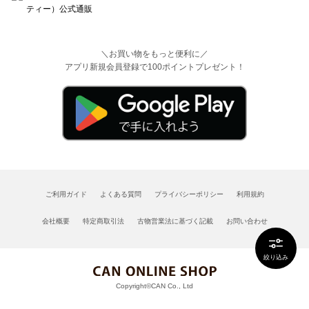
＼お買い物をもっと便利に／
アプリ新規会員登録で100ポイントプレゼント！
ご利用ガイド
よくある質問
プライバシーポリシー
利用規約
会社概要
特定商取引法
古物営業法に基づく記載
お問い合わせ
絞り込み
Copyright©CAN Co., Ltd