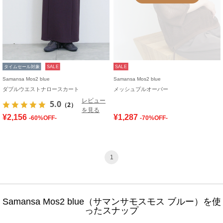
タイムセール対象
SALE
SALE
Samansa Mos2 blue
Samansa Mos2 blue
ダブルウエストナロースカート
メッシュプルオーバー
レビュー
5.0
（2）
を見る
¥2,156
¥1,287
-60%OFF-
-70%OFF-
1
Samansa Mos2 blue（サマンサモスモス ブルー）を使
ったスナップ